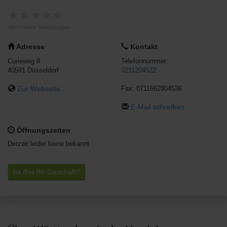
★
★
★
★
★
Noch keine Bewertungen
Adresse
Kontakt
Curieweg 8
Telefonnummer:
40591
Düsseldorf
0211204522
Zur Webseite
Fax:
0711662804536
E-Mail schreiben
Öffnungszeiten
Derzeit leider keine bekannt
Ist das Ihr Geschäft?