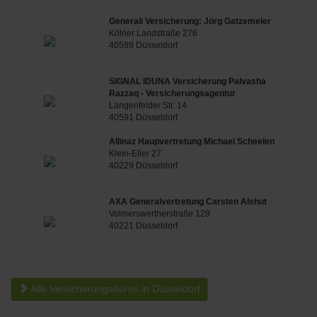
Generali Versicherung: Jörg Gatzemeier
Kölner Landstraße 276
40589 Düsseldorf
SIGNAL IDUNA Versicherung Palvasha
Razzaq - Versicherungsagentur
Langenfelder Str. 14
40591 Düsseldorf
Allinaz Haupvertretung Michael Scheelen
Klein-Eller 27
40229 Düsseldorf
AXA Generalvertretung Carsten Alshut
Volmerswertherstraße 129
40221 Düsseldorf
Alle Versicherungsbüros in Düsseldorf