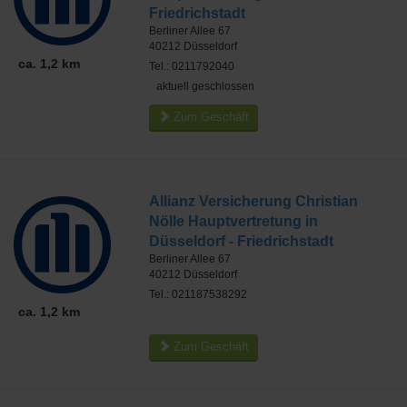
Friedrichstadt
Berliner Allee 67
40212
Düsseldorf
ca. 1,2 km
Tel.: 0211792040
aktuell geschlossen
Zum Geschäft
Allianz Versicherung Christian
Nölle Hauptvertretung in
Düsseldorf - Friedrichstadt
Berliner Allee 67
40212
Düsseldorf
Tel.: 021187538292
ca. 1,2 km
Zum Geschäft