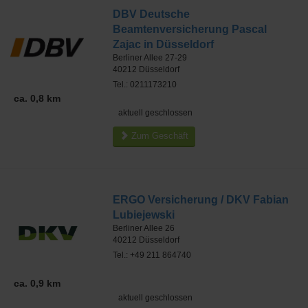
DBV Deutsche
Beamtenversicherung Pascal
Zajac in Düsseldorf
Berliner Allee 27-29
40212
Düsseldorf
Tel.: 0211173210
ca. 0,8 km
aktuell geschlossen
Zum Geschäft
ERGO Versicherung / DKV Fabian
Lubiejewski
Berliner Allee 26
40212
Düsseldorf
Tel.: +49 211 864740
ca. 0,9 km
aktuell geschlossen