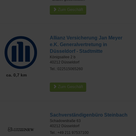
Zum Geschäft
Allianz Versicherung Jan Meyer
e.K. Generalvertretung in
Düsseldorf - Stadtmitte
Königsallee 2 b
40212
Düsseldorf
Tel.: 022515065260
ca. 0,7 km
Zum Geschäft
Sachverständigenbüro Steinbach
Schadowstraße 63
40212
Düsseldorf
Tel.: +49 211 97537100