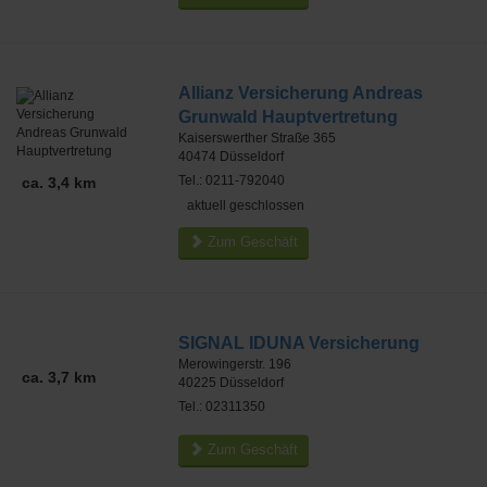
Allianz Versicherung Andreas
Grunwald Hauptvertretung
Kaiserswerther Straße 365
40474
Düsseldorf
Tel.: 0211-792040
ca. 3,4 km
aktuell geschlossen
Zum Geschäft
SIGNAL IDUNA Versicherung
Merowingerstr. 196
ca. 3,7 km
40225
Düsseldorf
Tel.: 02311350
Zum Geschäft