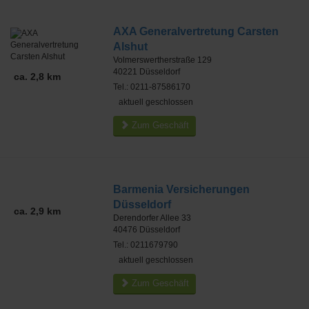
AXA Generalvertretung Carsten
Alshut
Volmerswertherstraße 129
40221
Düsseldorf
ca. 2,8 km
Tel.: 0211-87586170
aktuell geschlossen
Zum Geschäft
Barmenia Versicherungen
Düsseldorf
ca. 2,9 km
Derendorfer Allee 33
40476
Düsseldorf
Tel.: 0211679790
aktuell geschlossen
Zum Geschäft