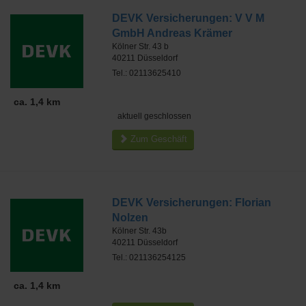
DEVK Versicherungen: V V M
GmbH Andreas Krämer
Kölner Str. 43 b
40211
Düsseldorf
Tel.: 02113625410
ca. 1,4 km
aktuell geschlossen
Zum Geschäft
DEVK Versicherungen: Florian
Nolzen
Kölner Str. 43b
40211
Düsseldorf
Tel.: 021136254125
ca. 1,4 km