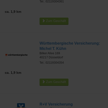
Tel.: 02119304361
ca. 1,9 km
Zum Geschäft
Württembergische Versicherung:
Michel T. Kühn
Bilker Allee 169
40217
Düsseldorf
Tel.: 02119304354
ca. 1,9 km
Zum Geschäft
R+V Versicherung