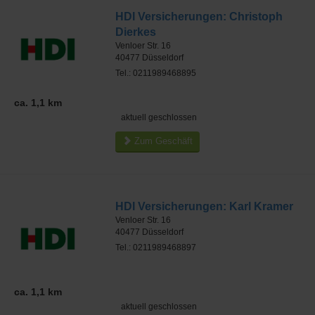
HDI Versicherungen: Christoph
Dierkes
Venloer Str. 16
40477
Düsseldorf
Tel.: 0211989468895
ca. 1,1 km
aktuell geschlossen
Zum Geschäft
HDI Versicherungen: Karl Kramer
Venloer Str. 16
40477
Düsseldorf
Tel.: 0211989468897
ca. 1,1 km
aktuell geschlossen