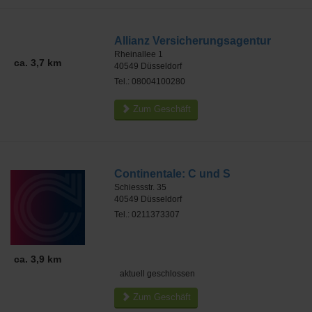
Allianz Versicherungsagentur
Rheinallee 1
ca. 3,7 km
40549
Düsseldorf
Tel.: 08004100280
Zum Geschäft
Continentale: C und S
Schiessstr. 35
40549
Düsseldorf
Tel.: 0211373307
ca. 3,9 km
aktuell geschlossen
Zum Geschäft