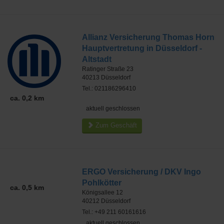
Allianz Versicherung Thomas Horn
Hauptvertretung in Düsseldorf -
Altstadt
Ratinger Straße 23
40213
Düsseldorf
Tel.: 021186296410
ca. 0,2 km
aktuell geschlossen
Zum Geschäft
ERGO Versicherung / DKV Ingo
Pohlkötter
ca. 0,5 km
Königsallee 12
40212
Düsseldorf
Tel.: +49 211 60161616
aktuell geschlossen