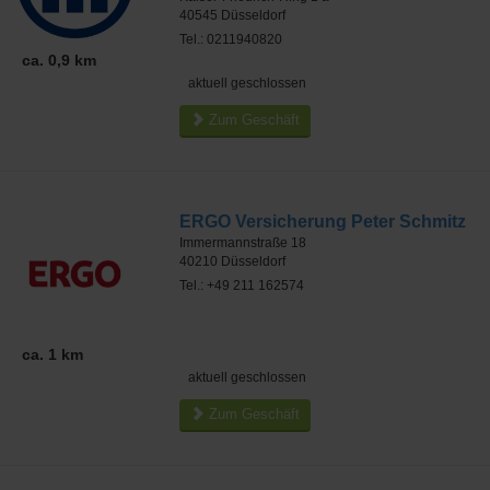
40545
Düsseldorf
Tel.: 0211940820
ca. 0,9 km
aktuell geschlossen
Zum Geschäft
ERGO Versicherung Peter Schmitz
Immermannstraße 18
40210
Düsseldorf
Tel.: +49 211 162574
ca. 1 km
aktuell geschlossen
Zum Geschäft