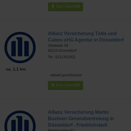
Zum Geschäft
Allianz Versicherung Tzitis und
Calero oHG Agentur in Düsseldorf
Oststraße 59
40210
Düsseldorf
Tel.: 0211351002
ca. 1,1 km
aktuell geschlossen
Zum Geschäft
Allianz Versicherung Martin
Buchner Generalvertretung in
Düsseldorf - Friedrichstadt
Berliner Allee 67