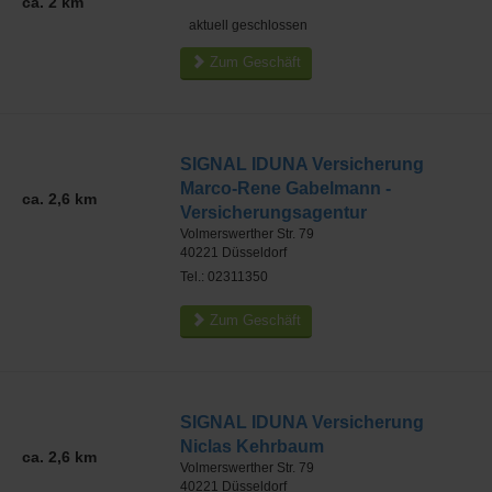
ca. 2 km
aktuell geschlossen
Zum Geschäft
SIGNAL IDUNA Versicherung
Marco-Rene Gabelmann -
ca. 2,6 km
Versicherungsagentur
Volmerswerther Str. 79
40221
Düsseldorf
Tel.: 02311350
Zum Geschäft
SIGNAL IDUNA Versicherung
Niclas Kehrbaum
ca. 2,6 km
Volmerswerther Str. 79
40221
Düsseldorf