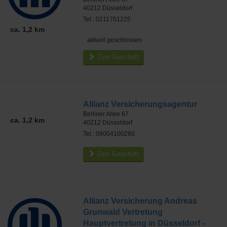
40212
Düsseldorf
Tel.: 0211701225
ca. 1,2 km
aktuell geschlossen
Zum Geschäft
Allianz Versicherungsagentur
Berliner Allee 67
ca. 1,2 km
40212
Düsseldorf
Tel.: 08004100280
Zum Geschäft
Allianz Versicherung Andreas
Grunwald Vertretung
Hauptvertretung in Düsseldorf -