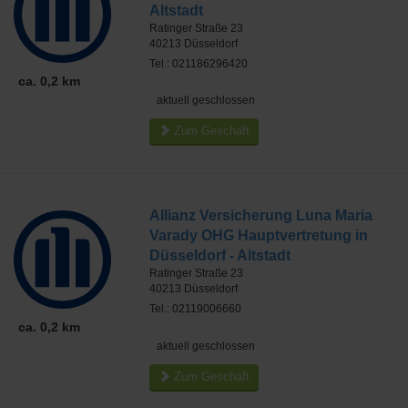
Altstadt
Ratinger Straße 23
40213
Düsseldorf
Tel.: 021186296420
ca. 0,2 km
aktuell geschlossen
Zum Geschäft
Allianz Versicherung Luna Maria
Varady OHG Hauptvertretung in
Düsseldorf - Altstadt
Ratinger Straße 23
40213
Düsseldorf
Tel.: 02119006660
ca. 0,2 km
aktuell geschlossen
Zum Geschäft