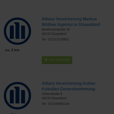
Allianz Versicherung Markus
Wüllner Agentur in Düsseldorf
Beethovenstraße 29
40233
Düsseldorf
Tel.: 021113726801
ca. 2 km
Zum Geschäft
Allianz Versicherung Ardian
Kokollari Generalvertretung
Ulmenstraße 8
40476
Düsseldorf
Tel.: 021146885144