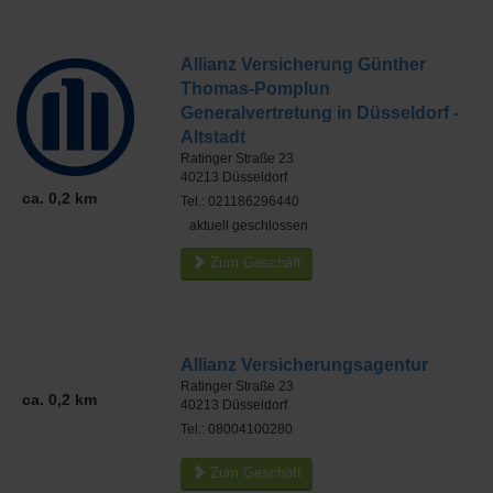
Allianz Versicherung Günther
Thomas-Pomplun
Generalvertretung in Düsseldorf -
Altstadt
Ratinger Straße 23
40213
Düsseldorf
ca. 0,2 km
Tel.: 021186296440
aktuell geschlossen
Zum Geschäft
Allianz Versicherungsagentur
Ratinger Straße 23
ca. 0,2 km
40213
Düsseldorf
Tel.: 08004100280
Zum Geschäft