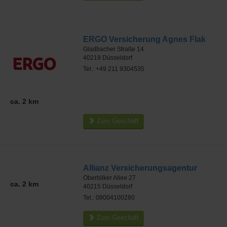
ERGO Versicherung Agnes Flak
Gladbacher Straße 14
40219
Düsseldorf
Tel.: +49 211 9304535
ca. 2 km
Zum Geschäft
Allianz Versicherungsagentur
Oberbilker Allee 27
ca. 2 km
40215
Düsseldorf
Tel.: 08004100280
Zum Geschäft