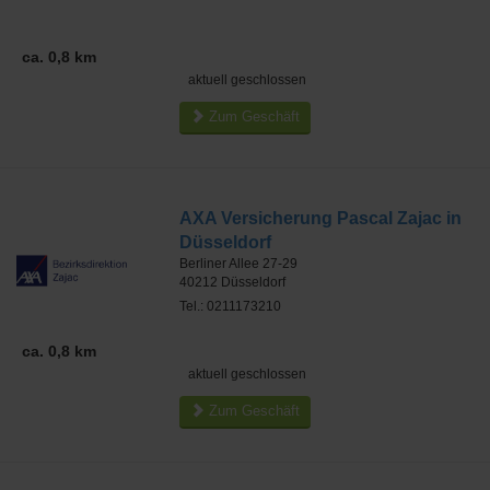
ca. 0,8 km
aktuell geschlossen
Zum Geschäft
AXA Versicherung Pascal Zajac in
Düsseldorf
Berliner Allee 27-29
40212
Düsseldorf
Tel.: 0211173210
ca. 0,8 km
aktuell geschlossen
Zum Geschäft