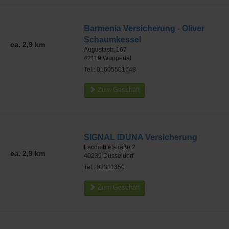
Barmenia Versicherung - Oliver
Schaumkessel
ca. 2,9 km
Augustastr. 167
42119
Wuppertal
Tel.: 01605501648
Zum Geschäft
SIGNAL IDUNA Versicherung
Lacombletstraße 2
ca. 2,9 km
40239
Düsseldorf
Tel.: 02311350
Zum Geschäft