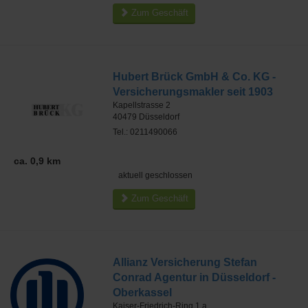
Zum Geschäft
Hubert Brück GmbH & Co. KG -
Versicherungsmakler seit 1903
Kapellstrasse 2
40479
Düsseldorf
Tel.: 0211490066
ca. 0,9 km
aktuell geschlossen
Zum Geschäft
Allianz Versicherung Stefan
Conrad Agentur in Düsseldorf -
Oberkassel
Kaiser-Friedrich-Ring 1 a