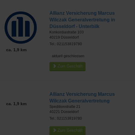
Allianz Versicherung Marcus
Wilczak Generalvertretung in
Düsseldorf - Unterbilk
Konkordiastraße 103
40219
Düsseldorf
Tel.: 021153819780
ca. 1,9 km
aktuell geschlossen
Zum Geschäft
Allianz Versicherung Marcus
Wilczak Generalvertretung
ca. 1,9 km
Speditionstraße 21
40221
Düsseldorf
Tel.: 021153819780
Zum Geschäft