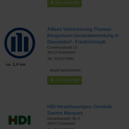
Zum Geschäft
Allianz Versicherung Thomas
Bergemann Generalvertretung in
Düsseldorf - Friedrichstadt
Corneliusstraße 13
40215
Düsseldorf
Tel.: 0211375862
ca. 1,4 km
aktuell geschlossen
Zum Geschäft
HDI Versicherungen: Dominik
Santos Marques
Niederkasseler Str. 2
40547
Düsseldorf