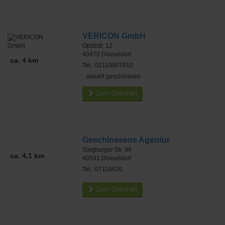
VERICON GmbH
Opitzstr. 12
40470
Düsseldorf
ca. 4 km
Tel.: 02119807010
aktuell geschlossen
Zum Geschäft
Geschlossene Agentur
Siegburger Str. 96
ca. 4,1 km
40591
Düsseldorf
Tel.: 07116620
Zum Geschäft