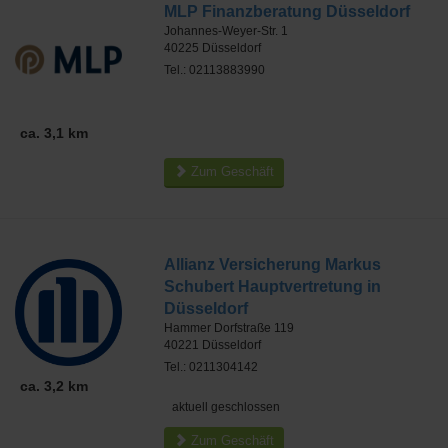
MLP Finanzberatung Düsseldorf
Johannes-Weyer-Str. 1
40225
Düsseldorf
Tel.: 02113883990
ca. 3,1 km
Zum Geschäft
Allianz Versicherung Markus
Schubert Hauptvertretung in
Düsseldorf
Hammer Dorfstraße 119
40221
Düsseldorf
Tel.: 0211304142
ca. 3,2 km
aktuell geschlossen
Zum Geschäft