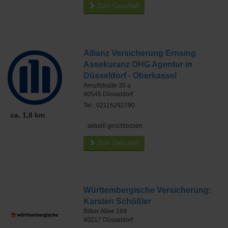
Zum Geschäft
Allianz Versicherung Ernsing
Assekuranz OHG Agentur in
Düsseldorf - Oberkassel
Arnulfstraße 35 a
40545
Düsseldorf
Tel.: 02115292790
ca. 1,8 km
aktuell geschlossen
Zum Geschäft
Württembergische Versicherung:
Karsten Schößler
Bilker Allee 169
40217
Düsseldorf