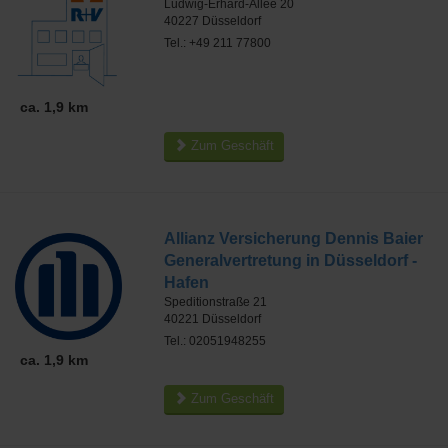
Ludwig-Erhard-Allee 20
40227
Düsseldorf
Tel.: +49 211 77800
ca. 1,9 km
Zum Geschäft
Allianz Versicherung Dennis Baier
Generalvertretung in Düsseldorf -
Hafen
Speditionstraße 21
40221
Düsseldorf
Tel.: 02051948255
ca. 1,9 km
Zum Geschäft