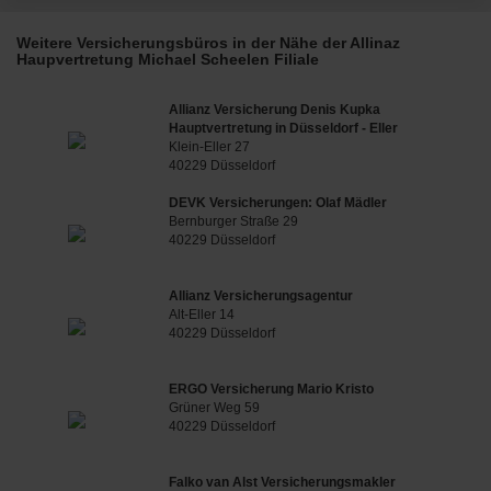
Weitere Versicherungsbüros in der Nähe der Allinaz
Haupvertretung Michael Scheelen Filiale
Allianz Versicherung Denis Kupka
Hauptvertretung in Düsseldorf - Eller
Klein-Eller 27
40229 Düsseldorf
DEVK Versicherungen: Olaf Mädler
Bernburger Straße 29
40229 Düsseldorf
Allianz Versicherungsagentur
Alt-Eller 14
40229 Düsseldorf
ERGO Versicherung Mario Kristo
Grüner Weg 59
40229 Düsseldorf
Falko van Alst Versicherungsmakler