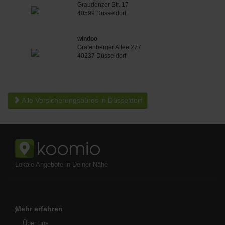
Graudenzer Str. 17
40599 Düsseldorf
windoo
Grafenberger Allee 277
40237 Düsseldorf
Alle Versicherungsbüros in Düsseldorf
Lokale Angebote in Deiner Nähe
Mehr erfahren
Über uns