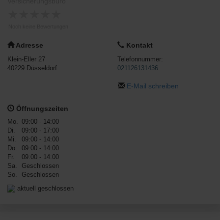
Versicherungsbüro
★
★
★
★
★
Noch keine Bewertungen
Adresse
Kontakt
Klein-Eller 27
Telefonnummer:
40229
Düsseldorf
021126131436
E-Mail schreiben
Öffnungszeiten
Mo.
09:00 - 14:00
Di.
09:00 - 17:00
Mi.
09:00 - 14:00
Do.
09:00 - 14:00
Fr.
09:00 - 14:00
Sa.
Geschlossen
So.
Geschlossen
aktuell geschlossen