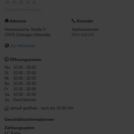
★
★
★
★
★
Noch keine Bewertungen
Adresse
Kontakt
Hannoversche Straße 0
Telefonnummer:
37075
Göttingen
(Weende)
0551-504120
Zur Webseite
Öffnungszeiten
Mo.
10:00 - 20:00
Di.
10:00 - 20:00
Mi.
10:00 - 20:00
Do.
10:00 - 20:00
Fr.
10:00 - 20:00
Sa.
10:00 - 20:00
So.
Geschlossen
aktuell geöffnet - noch bis 20:00 Uhr
Geschäftsinformationen
Zahlungsarten
EC Karte