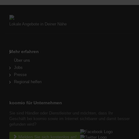
Lokale Angebote in Deiner Nähe
Mehr erfahren
Über uns
Jobs
Presse
Regional helfen
koomio für Unternehmen
Sie sind Händler oder Dienstleister und möchten, dass Ihr
Geschäft bei koomio sowie im Internet sichtbarer und damit besser
gefunden wird?
Melden Sie sich kostenlos an!