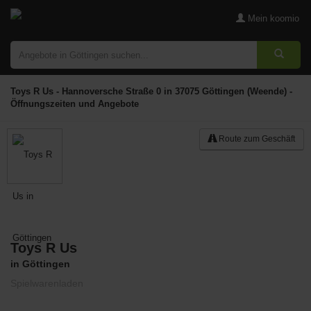
Mein koomio
Toys R Us - Hannoversche Straße 0 in 37075 Göttingen (Weende) -
Öffnungszeiten und Angebote
Route zum Geschäft
Toys R Us
Merken
in Göttingen
Spielwarenladen