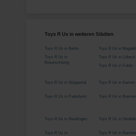
Toys R Us in weiteren Städten
Toys R Us in Berlin
Toys R Us in Magde
Toys R Us in
Toys R Us in Lübeck
Braunschweig
Toys R Us in Fulda
Toys R Us in Wuppertal
Toys R Us in Kamen
Toys R Us in Paderborn
Toys R Us in Breme
Toys R Us in Reutlingen
Toys R Us in Heidelb
Toys R Us in
Toys R Us in Bambe