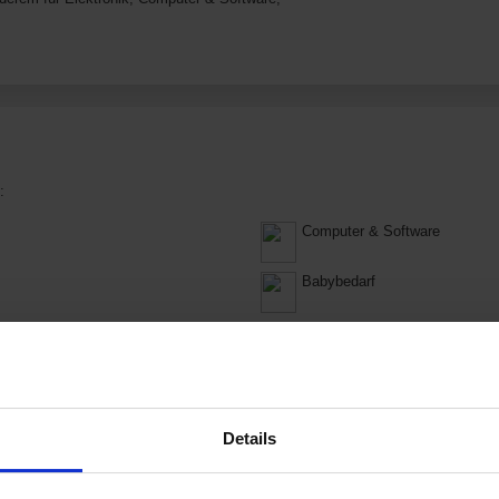
:
Computer & Software
Babybedarf
Software & Videospiele
Brettspiele
Spielkarten
Details
Jonglage