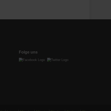
Folge uns