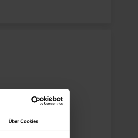
Über Cookies