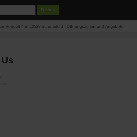
Suchen
Am Rondell 4 in 12529 Schönefeld - Öffnungszeiten und Angebote
 Us
★
ungen