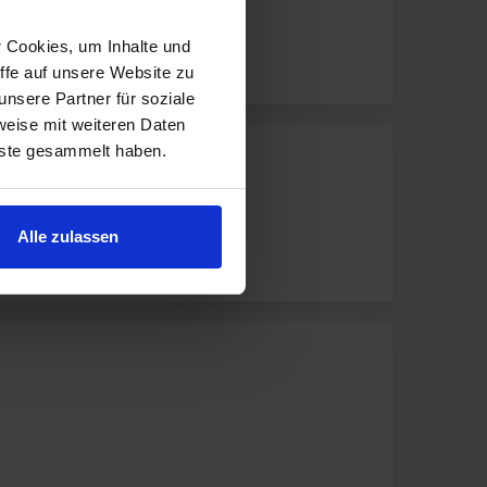
r Cookies, um Inhalte und
ffe auf unsere Website zu
nsere Partner für soziale
weise mit weiteren Daten
nste gesammelt haben.
Alle zulassen