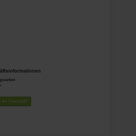
äftsinformationen
gsarten
e
s Ihr Geschäft?