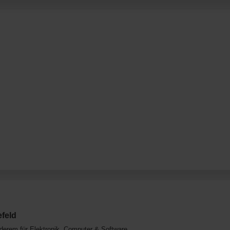
feld
derem für Elektronik, Computer & Software,