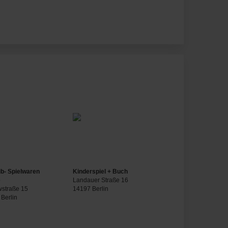
ib- Spielwaren
Kinderspiel + Buch
e
Landauer Straße 16
wstraße 15
14197 Berlin
Berlin