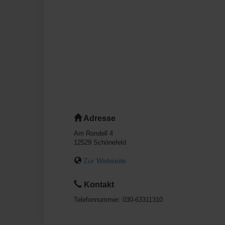
Adresse
Am Rondell 4
12529
Schönefeld
Zur Webseite
Kontakt
Telefonnummer:
030-63311310