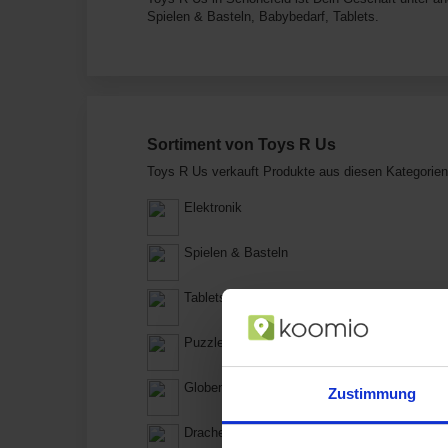
Spielen & Basteln, Babybedarf, Tablets.
Sortiment von Toys R Us
Toys R Us verkauft Produkte aus diesen Kategorien
Elektronik
Spielen & Basteln
Tablets
Puzzles
Globen
Zustimmung
Drachen & Kites