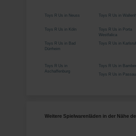
Toys R Us in Neuss
Toys R Us in Wallenh
Toys R Us in Köln
Toys R Us in Porta
Westfalica
Toys R Us in Bad
Toys R Us in Karlsru
Dürrheim
Toys R Us in
Toys R Us in Bambe
Aschaffenburg
Toys R Us in Passa
Weitere Spielwarenläden in der Nähe de