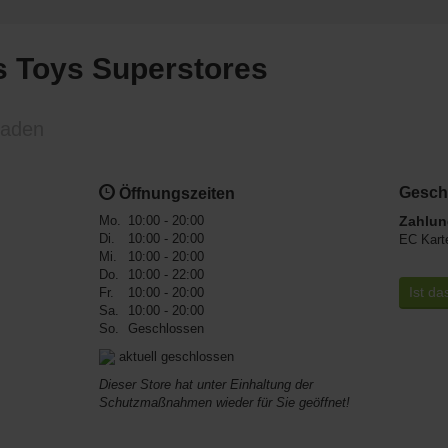
 Toys Superstores
laden
Gesch
Öffnungszeiten
Mo.
10:00 - 20:00
Zahlun
Di.
10:00 - 20:00
EC Kart
Mi.
10:00 - 20:00
Do.
10:00 - 22:00
Ist da
Fr.
10:00 - 20:00
Sa.
10:00 - 20:00
So.
Geschlossen
aktuell geschlossen
Dieser Store hat unter Einhaltung der
Schutzmaßnahmen wieder für Sie geöffnet!