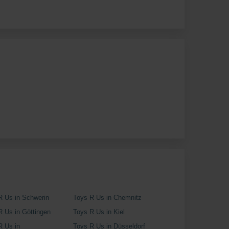
R Us in Schwerin
Toys R Us in Chemnitz
R Us in Göttingen
Toys R Us in Kiel
R Us in
Toys R Us in Düsseldorf