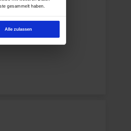
nste gesammelt haben.
Alle zulassen