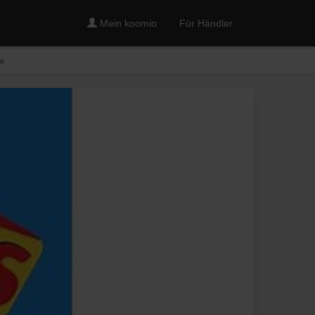
Mein koomio
Für Händler
e