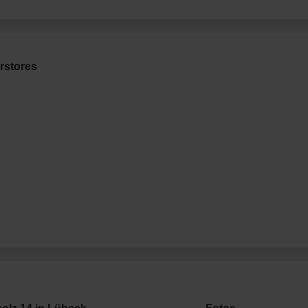
rstores