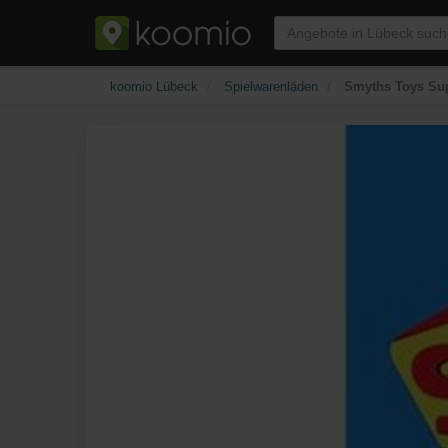
koomio Lübeck
Spielwarenläden
Smyths Toys Sup