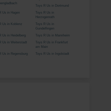
engladbach
Toys R Us in Dortmund
R Us in Hagen
Toys R Us in
Herzogenrath
R Us in Koblenz
Toys R Us in
Gundelfingen
R Us in Heidelberg
Toys R Us in Mannheim
R Us in Weiterstadt
Toys R Us in Frankfurt
am Main
R Us in Regensburg
Toys R Us in Ingolstadt