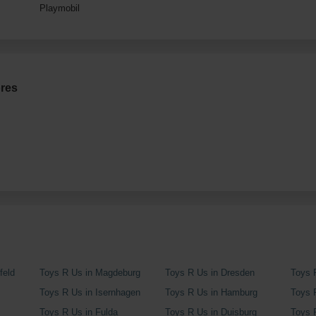
Playmobil
res
feld
Toys R Us in Magdeburg
Toys R Us in Dresden
Toys 
Toys R Us in Isernhagen
Toys R Us in Hamburg
Toys 
Toys R Us in Fulda
Toys R Us in Duisburg
Toys 