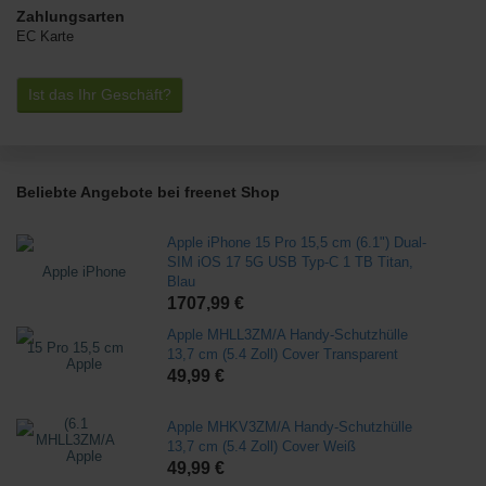
Zahlungsarten
EC Karte
Ist das Ihr Geschäft?
Beliebte Angebote bei freenet Shop
Apple iPhone 15 Pro 15,5 cm (6.1") Dual-
SIM iOS 17 5G USB Typ-C 1 TB Titan,
Blau
1707,99 €
Apple MHLL3ZM/A Handy-Schutzhülle
13,7 cm (5.4 Zoll) Cover Transparent
49,99 €
Apple MHKV3ZM/A Handy-Schutzhülle
13,7 cm (5.4 Zoll) Cover Weiß
49,99 €