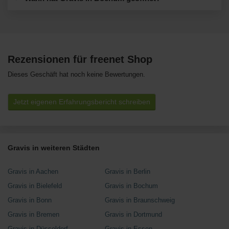
Rezensionen für freenet Shop
Dieses Geschäft hat noch keine Bewertungen.
Jetzt eigenen Erfahrungsbericht schreiben
Gravis in weiteren Städten
Gravis in Aachen
Gravis in Berlin
Gravis in Bielefeld
Gravis in Bochum
Gravis in Bonn
Gravis in Braunschweig
Gravis in Bremen
Gravis in Dortmund
Gravis in Düsseldorf
Gravis in Essen