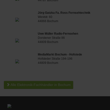
44787 Bochum
Jörg Gatzka Fa. Ross Fernsehtechnik
Weststr. 60
44866 Bochum
Uwe Müller Radio-Fernsehen
Dorstener Straße 86
44809 Bochum
MediaMarkt Bochum - Hofstede
Hofsteder Straße 194-196
44809 Bochum
Alle Elektronik-Fachhändler in Bochum