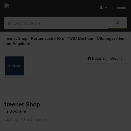
Mein koomio
freenet Shop - Kortumstraße 65 in 44787 Bochum - Öffnungszeiten
und Angebote
Route zum Geschäft
freenet Shop
Merken
in Bochum
Elektronik-Fachhändler