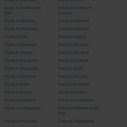
Gravis in Frankfurt am
Gravis in Freiburg im
Main
Breisgau
Gravis in Hamburg
Gravis in Hannover
Gravis in Heidelberg
Gravis in Karlsruhe
Gravis in Köln
Gravis in Leipzig
Gravis in Mannheim
Gravis in München
Gravis in Münster
Gravis in Nürnberg
Gravis in Osnabrück
Gravis in Stuttgart
Gravis in Wiesbaden
Gravis in Berlin
Gravis in Dortmund
Gravis in Dresden
Gravis in Erfurt
Gravis in Karlsruhe
Gravis in Kassel
Gravis in Koblenz
Gravis in Landshut
Gravis in Leverkusen
Gravis in Ludwigsburg
Gravis in Mülheim an der
Ruhr
Gravis in Pforzheim
Gravis in Regensburg