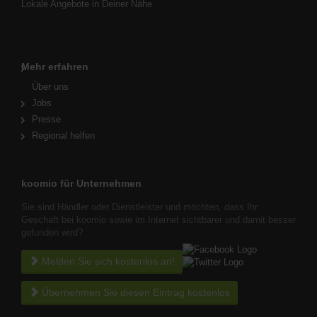
Lokale Angebote in Deiner Nähe
Mehr erfahren
Über uns
Jobs
Presse
Regional helfen
koomio für Unternehmen
Sie sind Händler oder Dienstleister und möchten, dass Ihr
Geschäft bei koomio sowie im Internet sichtbarer und damit besser
gefunden wird?
Melden Sie sich kostenlos an!
Übernehmen Sie diesen Eintrag kostenlos