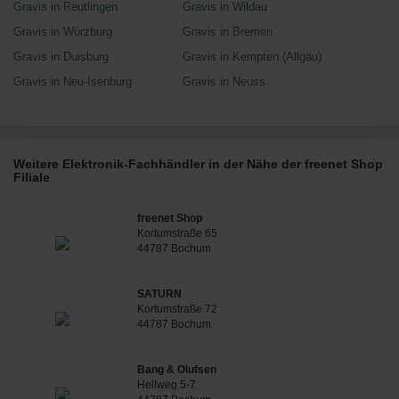
Gravis in Reutlingen
Gravis in Wildau
Gravis in Würzburg
Gravis in Bremen
Gravis in Duisburg
Gravis in Kempten (Allgäu)
Gravis in Neu-Isenburg
Gravis in Neuss
Weitere Elektronik-Fachhändler in der Nähe der freenet Shop
Filiale
freenet Shop
Kortumstraße 65
44787 Bochum
SATURN
Kortumstraße 72
44787 Bochum
Bang & Olufsen
Hellweg 5-7