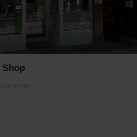
t Shop
-Fachhändler