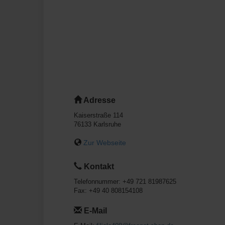
Adresse
Kaiserstraße 114
76133
Karlsruhe
Zur Webseite
Kontakt
Telefonnummer:
+49 721 81987625
Fax:
+49 40 808154108
E-Mail