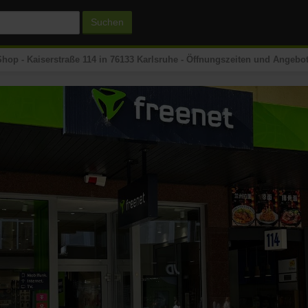
Suchen
Shop - Kaiserstraße 114 in 76133 Karlsruhe - Öffnungszeiten und Angebo