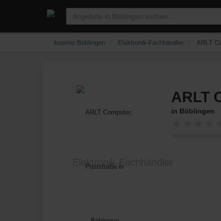
koomio Böblingen
Elektronik-Fachhändler
ARLT Co
ARLT 
in Böblingen
★
★
★
★
Noch keine Bewert
Elektronik-Fachhändler