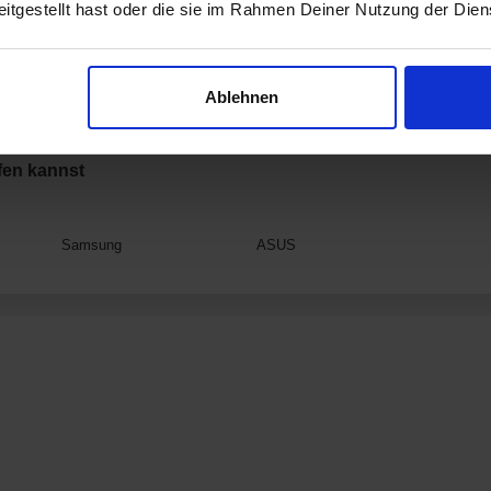
itgestellt hast oder die sie im Rahmen Deiner Nutzung der Die
Ablehnen
fen kannst
Samsung
ASUS