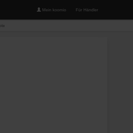
Mein koomio
Für Händler
ote
Merken