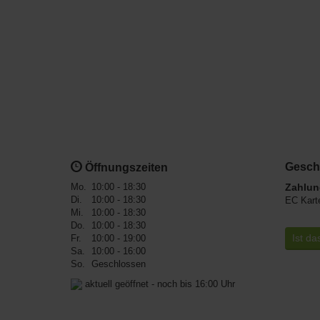
Gesch
Öffnungszeiten
Mo.
10:00 - 18:30
Zahlun
Di.
10:00 - 18:30
EC Kart
Mi.
10:00 - 18:30
Do.
10:00 - 18:30
Ist da
Fr.
10:00 - 19:00
Sa.
10:00 - 16:00
So.
Geschlossen
aktuell geöffnet - noch bis 16:00 Uhr