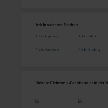
Arlt in weiteren Städten
Arlt in Augsburg
Arlt in Fellbach
Arlt in Mannheim
Arlt in Nürnberg
Weitere Elektronik-Fachhändler in der 