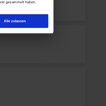
nste gesammelt haben.
Alle zulassen