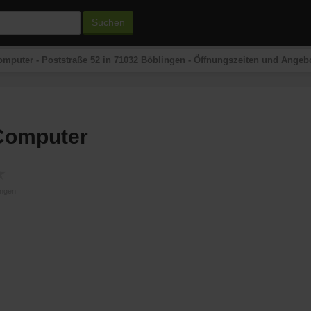
Suchen
mputer - Poststraße 52 in 71032 Böblingen - Öffnungszeiten und Angeb
Computer
★
ungen