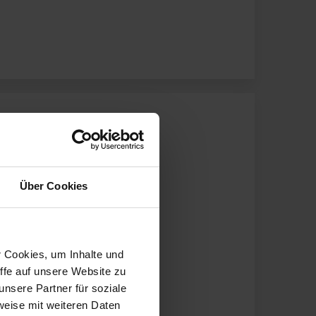
Über Cookies
r Cookies, um Inhalte und
ffe auf unsere Website zu
nsere Partner für soziale
weise mit weiteren Daten