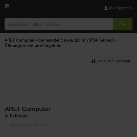
Mein koomio
ARLT Computer - Cannstatter Straße 119 in 70734 Fellbach -
Öffnungszeiten und Angebote
Route zum Geschäft
ARLT Computer
Merken
in Fellbach
Elektronik-Fachhändler