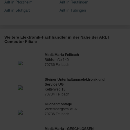
Arlt in Pforzheim
Arlt in Reutlingen
Arlt in Stuttgart
Arlt in Tübingen
Weitere Elektronik-Fachhändler in der Nähe der ARLT
Computer Filiale
MediaMarkt Fellbach
Bühlstraße 140
70736 Fellbach
Steiner Unterhaltungselektronik und
Service UG
Kelterweg 18
70734 Fellbach
Küchenmontage
Wirtembergstraße 97
70736 Fellbach
MediaMarkt - GESCHLOSSEN