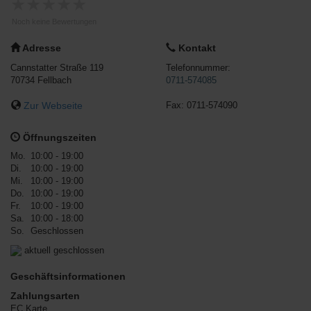
★
★
★
★
★
Noch keine Bewertungen
Adresse
Kontakt
Cannstatter Straße 119
Telefonnummer:
70734
Fellbach
0711-574085
Zur Webseite
Fax:
0711-574090
Öffnungszeiten
Mo.
10:00 - 19:00
Di.
10:00 - 19:00
Mi.
10:00 - 19:00
Do.
10:00 - 19:00
Fr.
10:00 - 19:00
Sa.
10:00 - 18:00
So.
Geschlossen
aktuell geschlossen
Geschäftsinformationen
Zahlungsarten
EC Karte