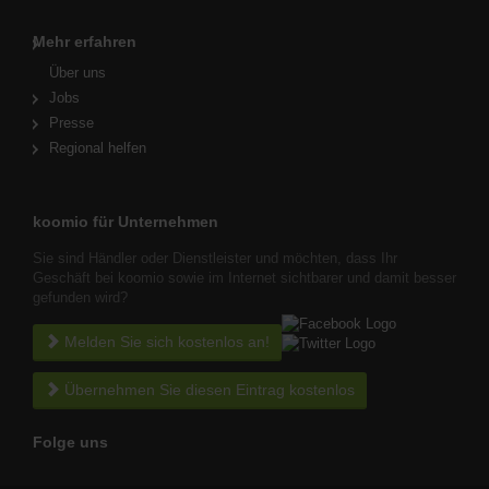
Mehr erfahren
Über uns
Jobs
Presse
Regional helfen
koomio für Unternehmen
Sie sind Händler oder Dienstleister und möchten, dass Ihr
Geschäft bei koomio sowie im Internet sichtbarer und damit besser
gefunden wird?
Melden Sie sich kostenlos an!
Übernehmen Sie diesen Eintrag kostenlos
Folge uns