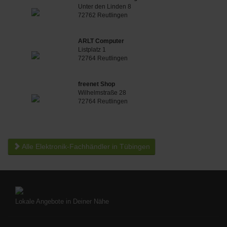
Unter den Linden 8
72762 Reutlingen
ARLT Computer
Listplatz 1
72764 Reutlingen
freenet Shop
Wilhelmstraße 28
72764 Reutlingen
Alle Elektronik-Fachhändler in Tübingen
Lokale Angebote in Deiner Nähe