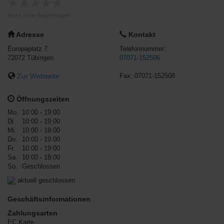
★
★
★
★
★
Noch keine Bewertungen
Adresse
Kontakt
Europaplatz 7
Telefonnummer:
72072
Tübingen
07071-152506
Zur Webseite
Fax:
07071-152508
Öffnungszeiten
Mo.
10:00 - 19:00
Di.
10:00 - 19:00
Mi.
10:00 - 19:00
Do.
10:00 - 19:00
Fr.
10:00 - 19:00
Sa.
10:00 - 18:00
So.
Geschlossen
aktuell geschlossen
Geschäftsinformationen
Zahlungsarten
EC Karte