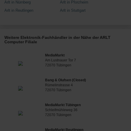
Arlt in Nürnberg
Arlt in Pforzheim
Arlt in Reutlingen
Arlt in Stuttgart
Weitere Elektronik-Fachhändler in der Nähe der ARLT
Computer Filiale
MediaMarkt
Am Lustnauer Tor 7
72070 Tübingen
Bang & Olufsen (Closed)
Rümelinstrasse 4
72070 Tübingen
MediaMarkt Tübingen
Schleifmühleweg 36
72070 Tübingen
MediaMarkt Reutlingen