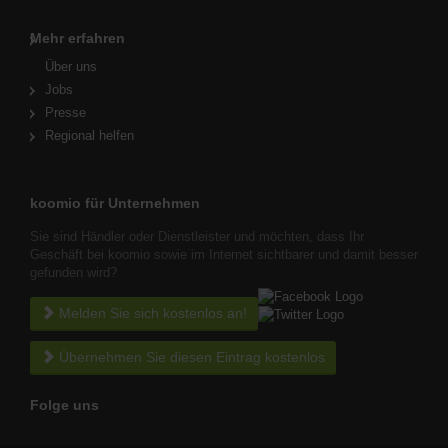
Mehr erfahren
Über uns
Jobs
Presse
Regional helfen
koomio für Unternehmen
Sie sind Händler oder Dienstleister und möchten, dass Ihr
Geschäft bei koomio sowie im Internet sichtbarer und damit besser
gefunden wird?
Melden Sie sich kostenlos an!
Übernehmen Sie diesen Eintrag kostenlos
Folge uns