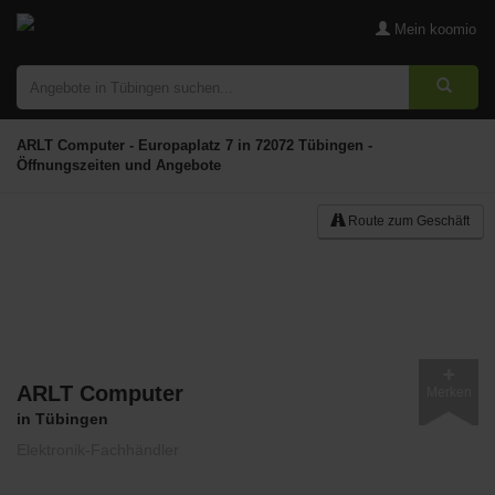
Mein koomio
ARLT Computer - Europaplatz 7 in 72072 Tübingen -
Öffnungszeiten und Angebote
Route zum Geschäft
ARLT Computer
Merken
in Tübingen
Elektronik-Fachhändler