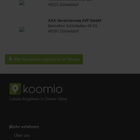
40221 Düsseldorf
AXA Versicherung AVF GmbH
Benrather Schloßallee 49-53
40597 Düsseldorf
Alle Versicherungsbüros in Neuss
Lokale Angebote in Deiner Nähe
Mehr erfahren
Über uns