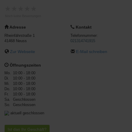
★
★
★
★
★
Noch keine Bewertungen
Adresse
Kontakt
Rheinfährstraße 1
Telefonnummer:
41468
Neuss
021314741915
Zur Webseite
E-Mail schreiben
Öffnungszeiten
Mo.
10:00 - 18:00
Di.
10:00 - 18:00
Mi.
10:00 - 18:00
Do.
10:00 - 18:00
Fr.
10:00 - 18:00
Sa.
Geschlossen
So.
Geschlossen
aktuell geschlossen
Ist das Ihr Geschäft?