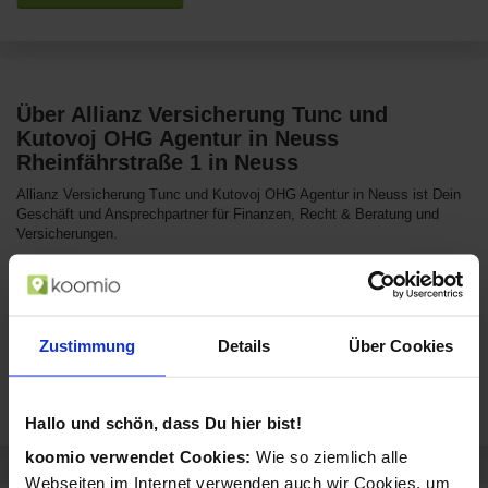
Über Allianz Versicherung Tunc und
Kutovoj OHG Agentur in Neuss
Rheinfährstraße 1 in Neuss
Allianz Versicherung Tunc und Kutovoj OHG Agentur in Neuss ist Dein
Geschäft und Ansprechpartner für Finanzen, Recht & Beratung und
Versicherungen.
Fotos
Zustimmung
Details
Über Cookies
Hallo und schön, dass Du hier bist!
koomio verwendet Cookies:
Wie so ziemlich alle
Webseiten im Internet verwenden auch wir Cookies, um