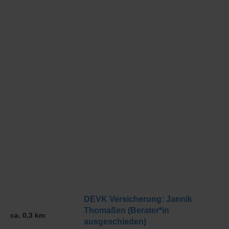
DEVK Versicherung: Jannik
Thomaßen (Berater*in
ca. 0,3 km
ausgeschieden)