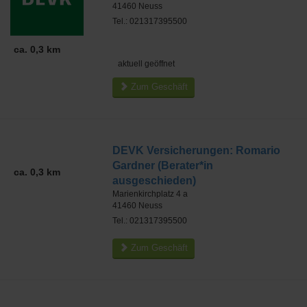
41460
Neuss
Tel.: 021317395500
ca. 0,3 km
aktuell geöffnet
Zum Geschäft
DEVK Versicherungen: Romario
Gardner (Berater*in
ca. 0,3 km
ausgeschieden)
Marienkirchplatz 4 a
41460
Neuss
Tel.: 021317395500
Zum Geschäft