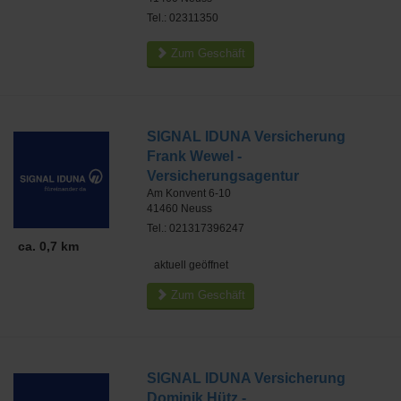
Tel.: 02311350
Zum Geschäft
SIGNAL IDUNA Versicherung
Frank Wewel -
Versicherungsagentur
Am Konvent 6-10
41460
Neuss
Tel.: 021317396247
ca. 0,7 km
aktuell geöffnet
Zum Geschäft
SIGNAL IDUNA Versicherung
Dominik Hütz -