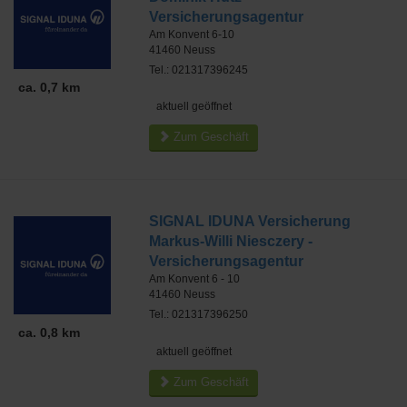
Versicherungsagentur
Am Konvent 6-10
41460
Neuss
Tel.: 021317396245
ca. 0,7 km
aktuell geöffnet
Zum Geschäft
SIGNAL IDUNA Versicherung
Markus-Willi Niesczery -
Versicherungsagentur
Am Konvent 6 - 10
41460
Neuss
Tel.: 021317396250
ca. 0,8 km
aktuell geöffnet
Zum Geschäft