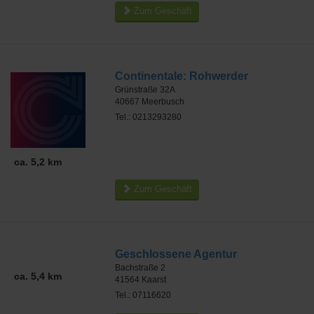
Zum Geschäft
Continentale: Rohwerder
Grünstraße 32A
40667
Meerbusch
Tel.: 0213293280
ca. 5,2 km
Zum Geschäft
Geschlossene Agentur
Bachstraße 2
ca. 5,4 km
41564
Kaarst
Tel.: 07116620