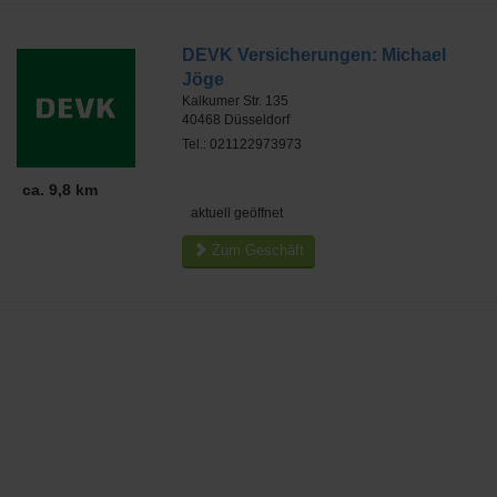
DEVK Versicherungen: Michael
Jöge
Kalkumer Str. 135
40468
Düsseldorf
Tel.: 021122973973
ca. 9,8 km
aktuell geöffnet
Zum Geschäft