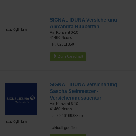
SIGNAL IDUNA Versicherung
Alexandra Hubberten
ca. 0,8 km
Am Konvent 6-10
41460
Neuss
Tel.: 02311350
Zum Geschäft
SIGNAL IDUNA Versicherung
Sascha Steinmetzer -
Versicherungsagentur
Am Konvent 6-10
41460
Neuss
Tel.: 021616983855
ca. 0,8 km
aktuell geöffnet