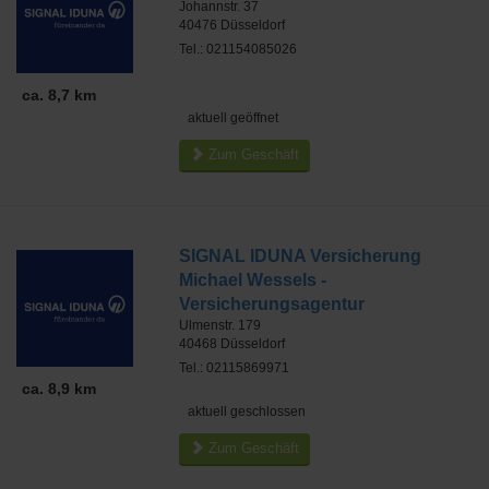
Johannstr. 37
40476
Düsseldorf
Tel.: 021154085026
ca. 8,7 km
aktuell geöffnet
Zum Geschäft
SIGNAL IDUNA Versicherung
Michael Wessels -
Versicherungsagentur
Ulmenstr. 179
40468
Düsseldorf
Tel.: 02115869971
ca. 8,9 km
aktuell geschlossen
Zum Geschäft