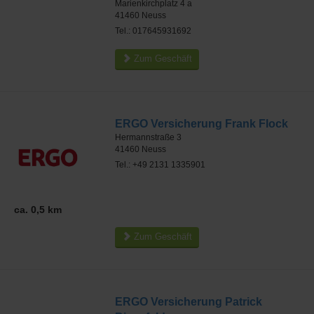
Marienkirchplatz 4 a
41460
Neuss
Tel.: 017645931692
Zum Geschäft
ERGO Versicherung Frank Flock
Hermannstraße 3
41460
Neuss
Tel.: +49 2131 1335901
ca. 0,5 km
Zum Geschäft
ERGO Versicherung Patrick