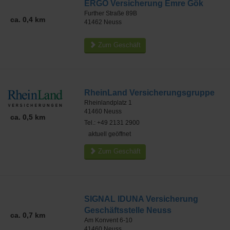
ERGO Versicherung Emre Gök
Further Straße 89B
ca. 0,4 km
41462
Neuss
Zum Geschäft
RheinLand Versicherungsgruppe
Rheinlandplatz 1
41460
Neuss
ca. 0,5 km
Tel.: +49 2131 2900
aktuell geöffnet
Zum Geschäft
SIGNAL IDUNA Versicherung
Geschäftsstelle Neuss
ca. 0,7 km
Am Konvent 6-10
41460
Neuss