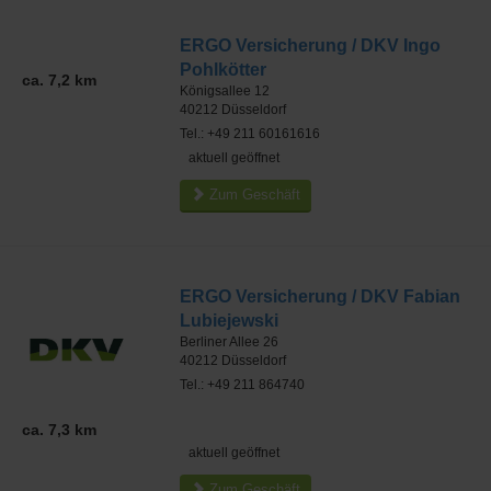
ERGO Versicherung / DKV Ingo
Pohlkötter
ca. 7,2 km
Königsallee 12
40212
Düsseldorf
Tel.: +49 211 60161616
aktuell geöffnet
Zum Geschäft
ERGO Versicherung / DKV Fabian
Lubiejewski
Berliner Allee 26
40212
Düsseldorf
Tel.: +49 211 864740
ca. 7,3 km
aktuell geöffnet
Zum Geschäft