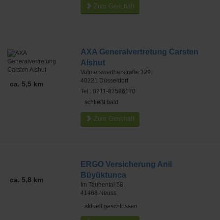
Zum Geschäft
AXA Generalvertretung Carsten
Alshut
Volmerswertherstraße 129
40221
Düsseldorf
ca. 5,5 km
Tel.: 0211-87586170
schließt bald
Zum Geschäft
ERGO Versicherung Anil
Büyüktunca
ca. 5,8 km
Im Taubental 58
41468
Neuss
aktuell geschlossen