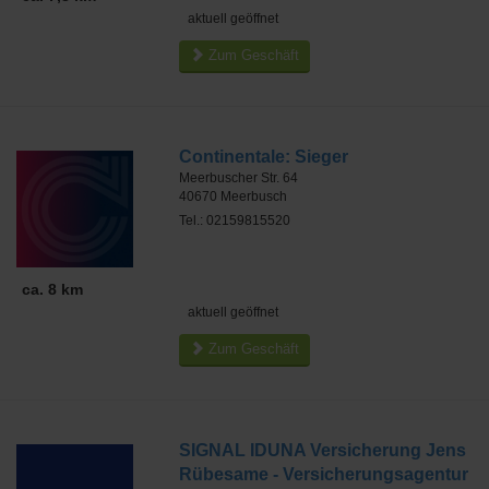
aktuell geöffnet
Zum Geschäft
Continentale: Sieger
Meerbuscher Str. 64
40670
Meerbusch
Tel.: 02159815520
ca. 8 km
aktuell geöffnet
Zum Geschäft
SIGNAL IDUNA Versicherung Jens
Rübesame - Versicherungsagentur