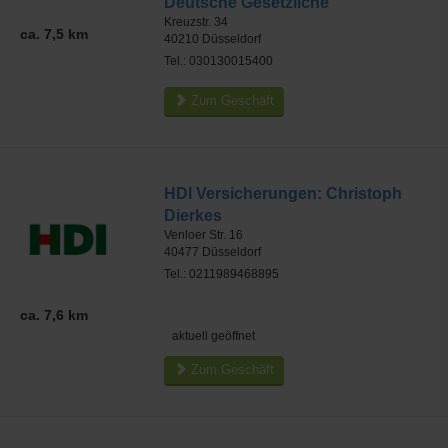
Deutsche Gesetzliche
Kreuzstr. 34
ca. 7,5 km
40210
Düsseldorf
Tel.: 030130015400
Zum Geschäft
HDI Versicherungen: Christoph
Dierkes
Venloer Str. 16
40477
Düsseldorf
Tel.: 0211989468895
ca. 7,6 km
aktuell geöffnet
Zum Geschäft