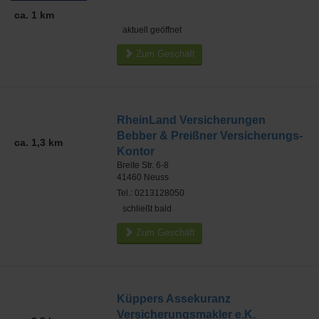
ca. 1 km
aktuell geöffnet
Zum Geschäft
RheinLand Versicherungen
Bebber & Preißner Versicherungs-
ca. 1,3 km
Kontor
Breite Str. 6-8
41460
Neuss
Tel.: 0213128050
schließt bald
Zum Geschäft
Küppers Assekuranz
Versicherungsmakler e.K.