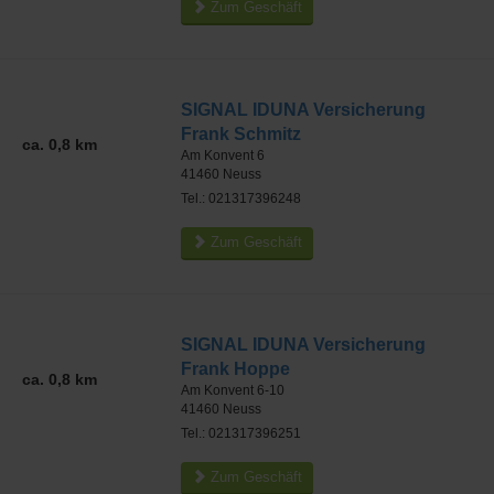
Zum Geschäft
SIGNAL IDUNA Versicherung
Frank Schmitz
ca. 0,8 km
Am Konvent 6
41460
Neuss
Tel.: 021317396248
Zum Geschäft
SIGNAL IDUNA Versicherung
Frank Hoppe
ca. 0,8 km
Am Konvent 6-10
41460
Neuss
Tel.: 021317396251
Zum Geschäft