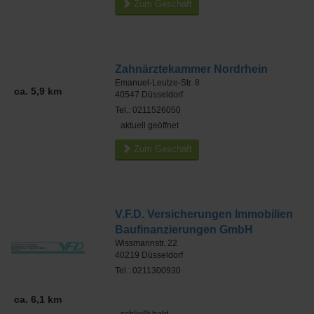
Zum Geschäft
Zahnärztekammer Nordrhein
Emanuel-Leutze-Str. 8
ca. 5,9 km
40547
Düsseldorf
Tel.: 0211526050
aktuell geöffnet
Zum Geschäft
V.F.D. Versicherungen Immobilien
Baufinanzierungen GmbH
Wissmannstr. 22
40219
Düsseldorf
Tel.: 0211300930
ca. 6,1 km