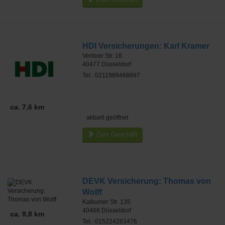
HDI Versicherungen: Karl Kramer
Venloer Str. 16
40477
Düsseldorf
Tel.: 0211989468897
ca. 7,6 km
aktuell geöffnet
Zum Geschäft
DEVK Versicherung: Thomas von
Wolff
Kalkumer Str. 135
40468
Düsseldorf
ca. 9,8 km
Tel.: 015224283476