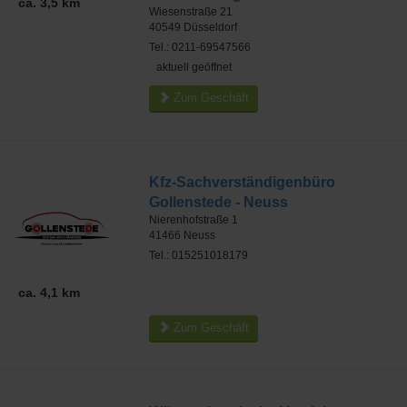
ca. 3,5 km
Wiesenstraße 21
40549
Düsseldorf
Tel.: 0211-69547566
aktuell geöffnet
Zum Geschäft
Kfz-Sachverständigenbüro
Gollenstede - Neuss
Nierenhofstraße 1
41466
Neuss
Tel.: 015251018179
ca. 4,1 km
Zum Geschäft