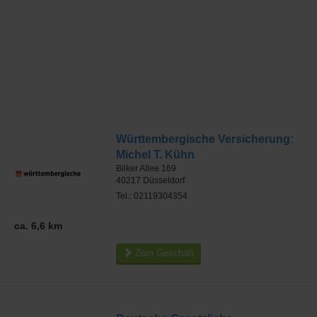
Württembergische Versicherung:
Michel T. Kühn
Bilker Allee 169
40217
Düsseldorf
Tel.: 02119304354
ca. 6,6 km
Zum Geschäft