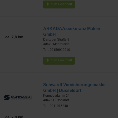
Zum Geschäft
ARKADAAssekuranz Makler
GmbH
ca. 7,8 km
Danziger Straße 8
40670
Meerbusch
Tel.: 02159912910
Zum Geschäft
Schwardt Versicherungsmakler
GmbH | Düsseldorf
Kennedydamm 24
40476
Düsseldorf
Tel.: 0211915240
ca. 7,8 km