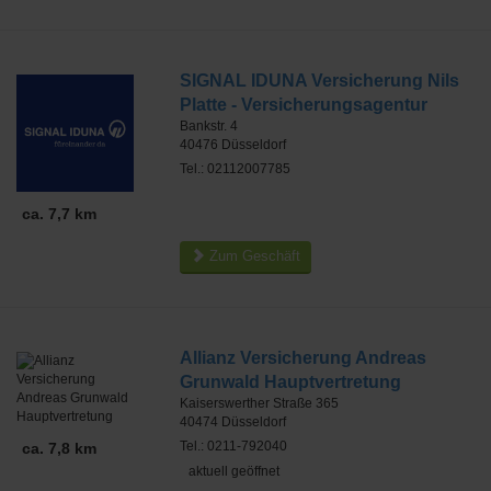
SIGNAL IDUNA Versicherung Nils
Platte - Versicherungsagentur
Bankstr. 4
40476
Düsseldorf
Tel.: 02112007785
ca. 7,7 km
Zum Geschäft
Allianz Versicherung Andreas
Grunwald Hauptvertretung
Kaiserswerther Straße 365
40474
Düsseldorf
Tel.: 0211-792040
ca. 7,8 km
aktuell geöffnet