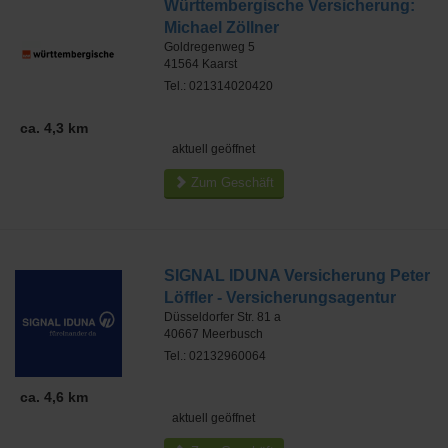
Württembergische Versicherung:
Michael Zöllner
Goldregenweg 5
41564
Kaarst
Tel.: 021314020420
ca. 4,3 km
aktuell geöffnet
Zum Geschäft
SIGNAL IDUNA Versicherung Peter
Löffler - Versicherungsagentur
Düsseldorfer Str. 81 a
40667
Meerbusch
Tel.: 02132960064
ca. 4,6 km
aktuell geöffnet