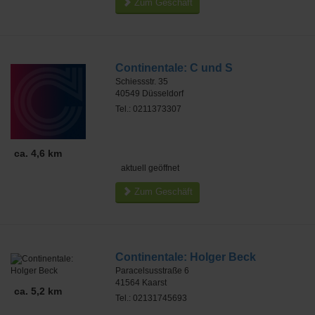
Zum Geschäft
Continentale: C und S
Schiessstr. 35
40549
Düsseldorf
Tel.: 0211373307
ca. 4,6 km
aktuell geöffnet
Zum Geschäft
Continentale: Holger Beck
Paracelsusstraße 6
41564
Kaarst
ca. 5,2 km
Tel.: 02131745693