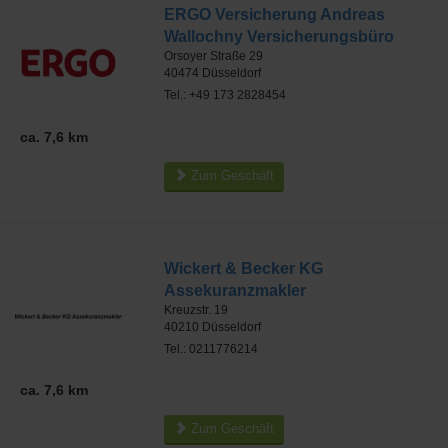
ERGO Versicherung Andreas
Wallochny Versicherungsbüro
Orsoyer Straße 29
40474
Düsseldorf
Tel.: +49 173 2828454
ca. 7,6 km
Zum Geschäft
Wickert & Becker KG
Assekuranzmakler
Kreuzstr. 19
40210
Düsseldorf
Tel.: 0211776214
ca. 7,6 km
Zum Geschäft