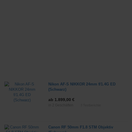
Nikon AF-S NIKKOR 24mm f/1.4G ED
(Schwarz)
ab 1.899,00 €
in 2 Geschäften
3
Testberichte
Canon RF 50mm F1.8 STM Objektiv