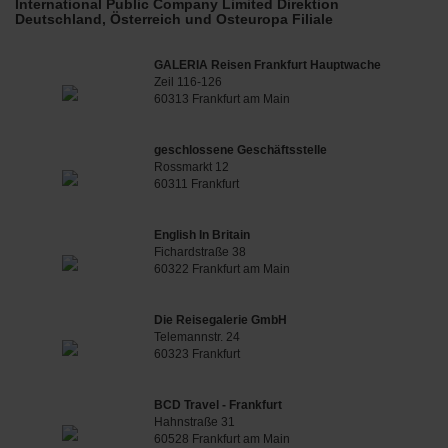
International Public Company Limited Direktion
Deutschland, Österreich und Osteuropa Filiale
GALERIA Reisen Frankfurt Hauptwache
Zeil 116-126
60313 Frankfurt am Main
geschlossene Geschäftsstelle
Rossmarkt 12
60311 Frankfurt
English In Britain
Fichardstraße 38
60322 Frankfurt am Main
Die Reisegalerie GmbH
Telemannstr. 24
60323 Frankfurt
BCD Travel - Frankfurt
Hahnstraße 31
60528 Frankfurt am Main