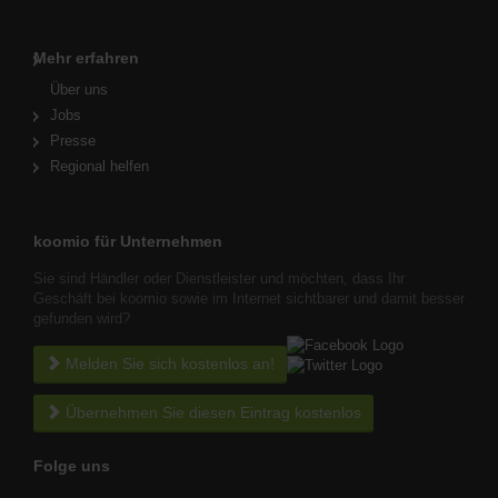
Mehr erfahren
Über uns
Jobs
Presse
Regional helfen
koomio für Unternehmen
Sie sind Händler oder Dienstleister und möchten, dass Ihr
Geschäft bei koomio sowie im Internet sichtbarer und damit besser
gefunden wird?
Melden Sie sich kostenlos an!
Übernehmen Sie diesen Eintrag kostenlos
Folge uns