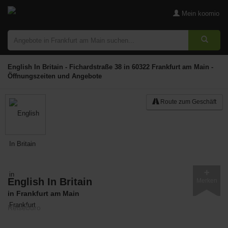
Mein koomio
English In Britain - Fichardstraße 38 in 60322 Frankfurt am Main -
Öffnungszeiten und Angebote
Route zum Geschäft
English In Britain
Merken
in Frankfurt am Main
Reisebüro