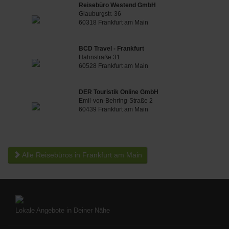
Reisebüro Westend GmbH
Glauburgstr. 36
60318 Frankfurt am Main
BCD Travel - Frankfurt
Hahnstraße 31
60528 Frankfurt am Main
DER Touristik Online GmbH
Emil-von-Behring-Straße 2
60439 Frankfurt am Main
Alle Reisebüros in Frankfurt am Main
Lokale Angebote in Deiner Nähe