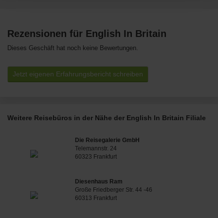
Rezensionen für English In Britain
Dieses Geschäft hat noch keine Bewertungen.
Jetzt eigenen Erfahrungsbericht schreiben
Weitere Reisebüros in der Nähe der English In Britain Filiale
Die Reisegalerie GmbH
Telemannstr. 24
60323 Frankfurt
Diesenhaus Ram
Große Friedberger Str. 44 -46
60313 Frankfurt