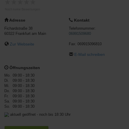
★
★
★
★
★
Noch keine Bewertungen
Adresse
Kontakt
Fichardstraße 38
Telefonnummer:
60322
Frankfurt am Main
06991509680
Zur Webseite
Fax:
069915096810
E-Mail schreiben
Öffnungszeiten
Mo.
09:00 - 18:30
Di.
09:00 - 18:30
Mi.
09:00 - 18:30
Do.
09:00 - 18:30
Fr.
09:00 - 18:30
Sa.
09:00 - 18:30
So.
09:00 - 18:30
aktuell geöffnet - noch bis 18:30 Uhr