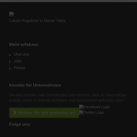
Lokale Angebote in Deiner Nähe
Mehr erfahren
Über uns
Jobs
Presse
koomio für Unternehmen
Sie sind Händler oder Dienstleister und möchten, dass Ihr Geschäft bei
koomio sowie im Internet sichtbarer und damit besser gefunden wird?
Melden Sie sich kostenlos an!
Folge uns