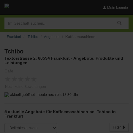
Mein koomio
Frankfurt
Tchibo
Angebote
Kaffeemaschinen
Tchibo
Textorstrasse 2, 60594 Frankfurt - Angebote, Produkte und
Leistungen
Cafe
★
★
★
★
★
Noch keine Bewertungen
aktuell geöffnet - heute noch bis 18:30 Uhr
5 aktuelle Angebote für Kaffeemaschinen bei Tchibo in
Frankfurt
Filter