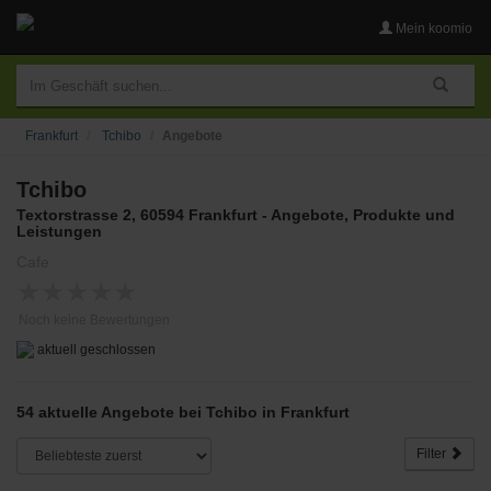
Mein koomio
Frankfurt
Tchibo
Angebote
Tchibo
Textorstrasse 2, 60594 Frankfurt - Angebote, Produkte und
Leistungen
Cafe
★
★
★
★
★
Noch keine Bewertungen
aktuell geschlossen
54 aktuelle Angebote bei Tchibo in Frankfurt
Filter