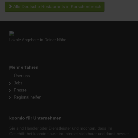
Alle Deutsche Restaurants in Korschenbroich
Lokale Angebote in Deiner Nähe
Mehr erfahren
Über uns
Jobs
Presse
Regional helfen
koomio für Unternehmen
Sie sind Händler oder Dienstleister und möchten, dass Ihr
Geschäft bei koomio sowie im Internet sichtbarer und damit besser