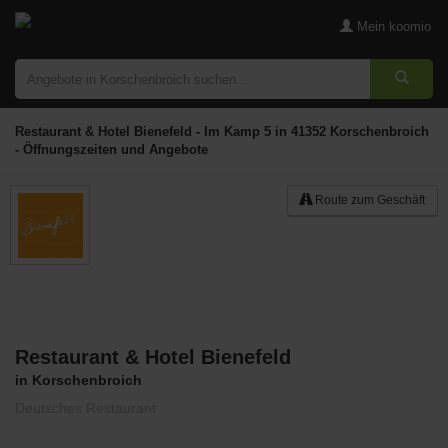
Mein koomio
Restaurant & Hotel Bienefeld - Im Kamp 5 in 41352 Korschenbroich
- Öffnungszeiten und Angebote
Route zum Geschäft
Restaurant & Hotel Bienefeld
Merken
in Korschenbroich
Deutsches Restaurant