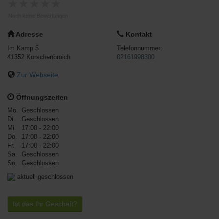
★
★
★
★
★
Noch keine Bewertungen
Adresse
Kontakt
Im Kamp 5
Telefonnummer:
41352
Korschenbroich
02161998300
Zur Webseite
Öffnungszeiten
Mo.
Geschlossen
Di.
Geschlossen
Mi.
17:00 - 22:00
Do.
17:00 - 22:00
Fr.
17:00 - 22:00
Sa.
Geschlossen
So.
Geschlossen
aktuell geschlossen
Ist das Ihr Geschäft?