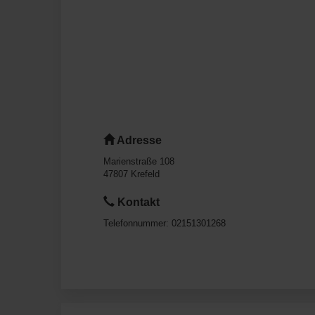
Adresse
Marienstraße 108
47807
Krefeld
Kontakt
Telefonnummer:
02151301268