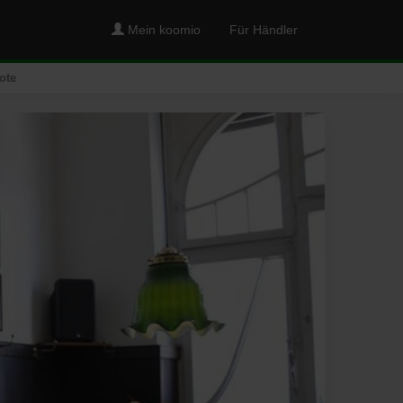
Mein koomio
Für Händler
ote