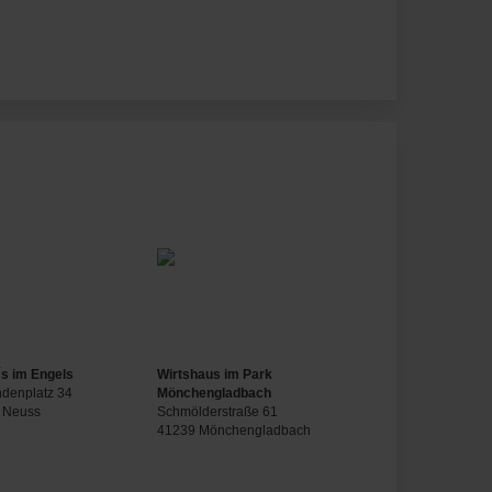
´s im Engels
Wirtshaus im Park
ndenplatz 34
Mönchengladbach
 Neuss
Schmölderstraße 61
41239 Mönchengladbach