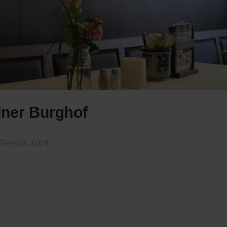
lner Burghof
Restaurant