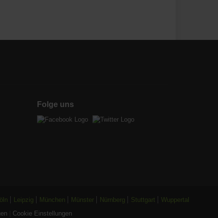
Folge uns
öln
Leipzig
München
Münster
Nürnberg
Stuttgart
Wuppertal
gen
|
Cookie Einstellungen