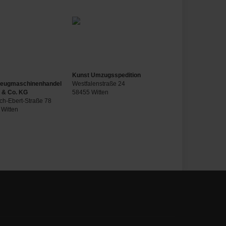
Kunst Umzugsspedition
eugmaschinenhandel
Westfalenstraße 24
& Co. KG
58455 Witten
ich-Ebert-Straße 78
 Witten