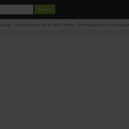
Suchen
ounge - Annenstrasse 150 in 58453 Witten - Öffnungszeiten und Angebo