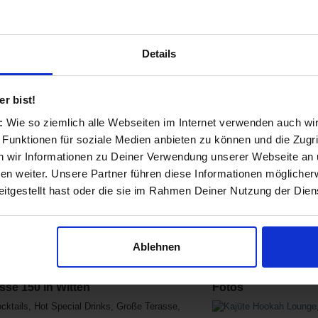
unge
Details
r bist!
s:
Wie so ziemlich alle Webseiten im Internet verwenden auch wi
 Funktionen für soziale Medien anbieten zu können und die Zugri
 wir Informationen zu Deiner Verwendung unserer Webseite an u
n weiter. Unsere Partner führen diese Informationen möglicher
itgestellt hast oder die sie im Rahmen Deiner Nutzung der Die
Ablehnen
se 150 in Witten
Fotos
ktails, Hot Special Drinks, Große Terasse,