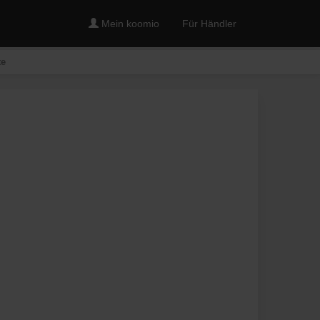
Mein koomio
Für Händler
te