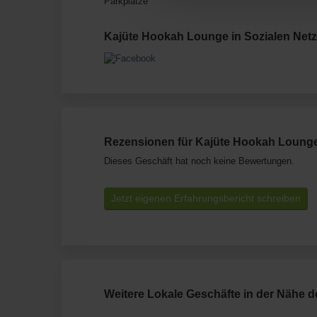
Parkplätze
Kajüte Hookah Lounge in Sozialen Net
Rezensionen für Kajüte Hookah Loung
Dieses Geschäft hat noch keine Bewertungen.
Jetzt eigenen Erfahrungsbericht schreiben
Weitere Lokale Geschäfte in der Nähe d