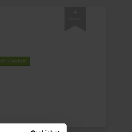
Merken
s Ihr Geschäft?