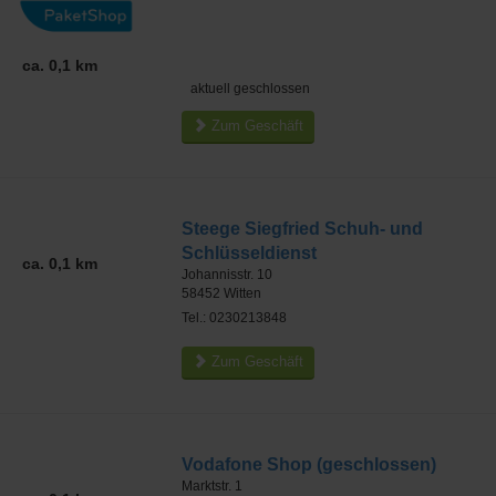
ca. 0,1 km
aktuell geschlossen
Zum Geschäft
Steege Siegfried Schuh- und
Schlüsseldienst
ca. 0,1 km
Johannisstr. 10
58452
Witten
Tel.: 0230213848
Zum Geschäft
Vodafone Shop (geschlossen)
Marktstr. 1