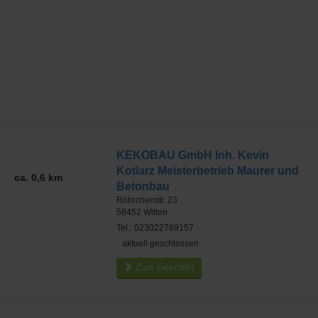
KEKOBAU GmbH Inh. Kevin
Kotlarz Meisterbetrieb Maurer und
ca. 0,6 km
Betonbau
Röhrchenstr. 23
58452
Witten
Tel.: 023022789157
aktuell geschlossen
Zum Geschäft