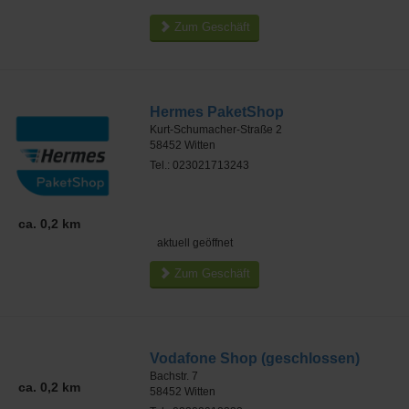
Zum Geschäft
Hermes PaketShop
Kurt-Schumacher-Straße 2
58452
Witten
Tel.: 023021713243
ca. 0,2 km
aktuell geöffnet
Zum Geschäft
Vodafone Shop (geschlossen)
Bachstr. 7
ca. 0,2 km
58452
Witten