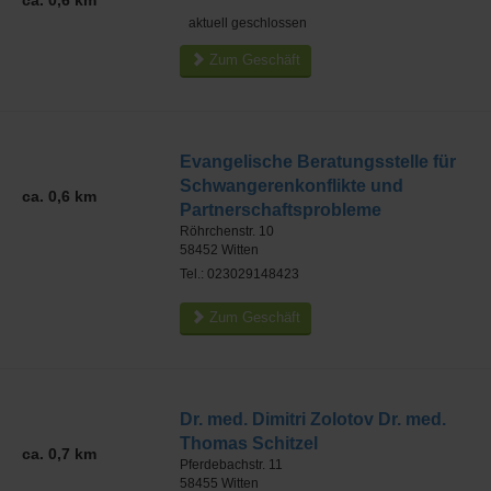
ca. 0,6 km
aktuell geschlossen
Zum Geschäft
Evangelische Beratungsstelle für
Schwangerenkonflikte und
ca. 0,6 km
Partnerschaftsprobleme
Röhrchenstr. 10
58452
Witten
Tel.: 023029148423
Zum Geschäft
Dr. med. Dimitri Zolotov Dr. med.
Thomas Schitzel
ca. 0,7 km
Pferdebachstr. 11
58455
Witten