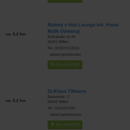
Maleeq's Hair Lounge Inh. Hisen
Malik Osmanaj
ca. 0,2 km
Ruhrstraße 42-44
58452
Witten
Tel.: 023027072618
aktuell geschlossen
Zum Geschäft
Dr.Klaus Tillmann
Bahnhofstr. 17
ca. 0,2 km
58452
Witten
Tel.: 0230257933
aktuell geschlossen
Zum Geschäft