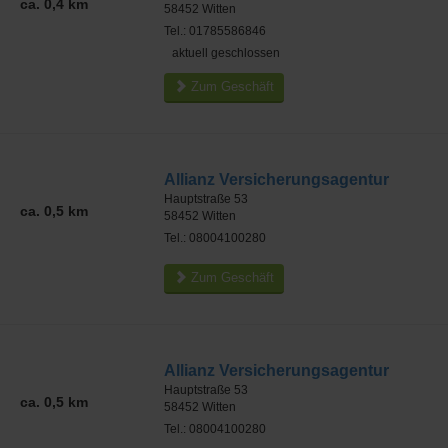
ca. 0,4 km
58452
Witten
Tel.: 01785586846
aktuell geschlossen
Zum Geschäft
Allianz Versicherungsagentur
Hauptstraße 53
ca. 0,5 km
58452
Witten
Tel.: 08004100280
Zum Geschäft
Allianz Versicherungsagentur
Hauptstraße 53
ca. 0,5 km
58452
Witten
Tel.: 08004100280