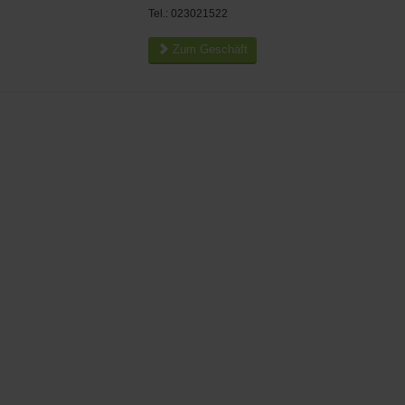
Tel.: 023021522
Zum Geschäft