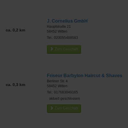
J. Cornelius GmbH
Hauptstraße 21
ca. 0,2 km
58452
Witten
Tel.: 023055488583
Zum Geschäft
Friseur Barbylon Haircut & Shaves
Berliner Str. 4
ca. 0,3 km
58452
Witten
Tel.: 017683049165
aktuell geschlossen
Zum Geschäft