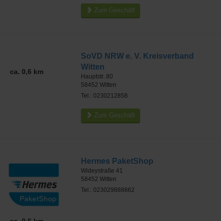
Zum Geschäft
SoVD NRW e. V. Kreisverband
Witten
ca. 0,6 km
Hauptstr. 80
58452
Witten
Tel.: 0230212858
Zum Geschäft
Hermes PaketShop
Wideystraße 41
58452
Witten
Tel.: 023029888862