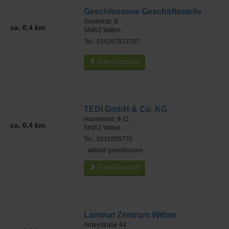
Geschlossene Geschäftsstelle
Schillerstr. 9
ca. 0,4 km
58452
Witten
Tel.: 015167523787
Zum Geschäft
TEDi GmbH & Co. KG
Hammerstr. 9-11
ca. 0,4 km
58452
Witten
Tel.: 0231555770
aktuell geschlossen
Zum Geschäft
Laminat Zentrum Witten
Ardeystraße 44