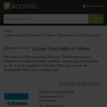
Mein koomio
Witten
Lokales Geschäft Filialen in Witten - Adressen und Öffnungszeiten
Lokale Geschäfte
in Witten
Hier findest du Öffnungszeiten, Adressen, Telefonnummern und
Angebote für Lokale Geschäfte in Witten. koomio zeigt dir außerdem
an, ob es lokale Angebote in den Geschäften gibt und ob die
angebotenen Waren dort verfügbar sind.
Hermes PaketShop
Johannisstraße 10
58452
Witten
Tel.: 01806311211