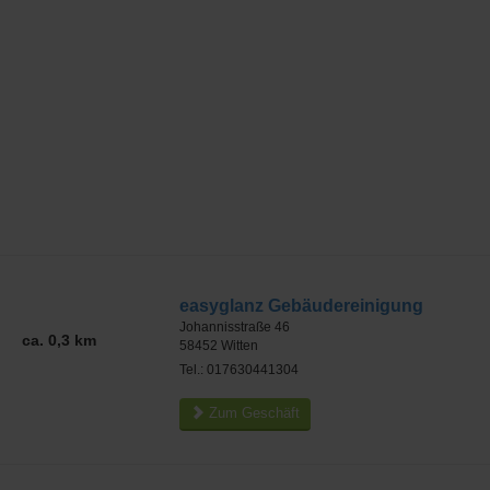
easyglanz Gebäudereinigung
Johannisstraße 46
ca. 0,3 km
58452
Witten
Tel.: 017630441304
Zum Geschäft