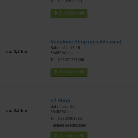
Tel.: 02302912333
Zum Geschäft
Vodafone Shop (geschlossen)
Bahnhofstr. 17-19
ca. 0,2 km
58452
Witten
Tel.: 023021797566
Zum Geschäft
o2 Shop
Bahnhofstr. 28
ca. 0,2 km
58452
Witten
Tel.: 02302401985
aktuell geschlossen
Zum Geschäft