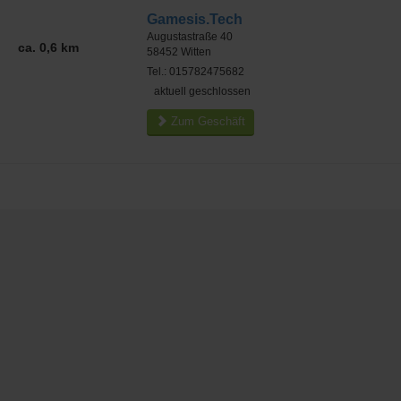
Gamesis.Tech
Augustastraße 40
ca. 0,6 km
58452
Witten
Tel.: 015782475682
aktuell geschlossen
Zum Geschäft