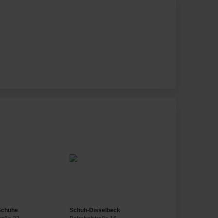
Schuhe
Schuh-Disselbeck