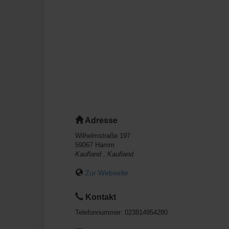
Adresse
Wilhelmstraße 197
59067
Hamm
Kaufland , Kaufland
Zur Webseite
Kontakt
Telefonnummer:
023814954280