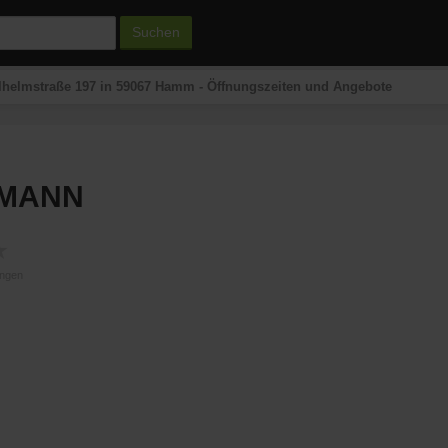
Suchen
helmstraße 197 in 59067 Hamm - Öffnungszeiten und Angebote
HMANN
★
ungen