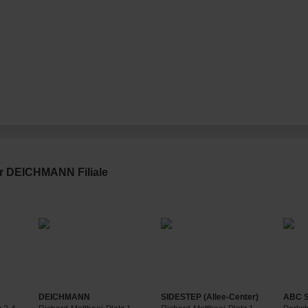
er DEICHMANN Filiale
DEICHMANN
SIDESTEP (Allee-Center)
ABC 