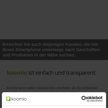
Erreichen Sie auch diejenigen Kunden, die mit
ihrem Smartphone unterwegs nach Geschäften
und Produkten in der Nähe suchen.
koomio
ist einfach und transparent
koomio ist in vielen Gesprächen mit Ihnen als Einzelhändler
und Dienstleister entstanden und auf Ihre Wünsche
abgestimmt.