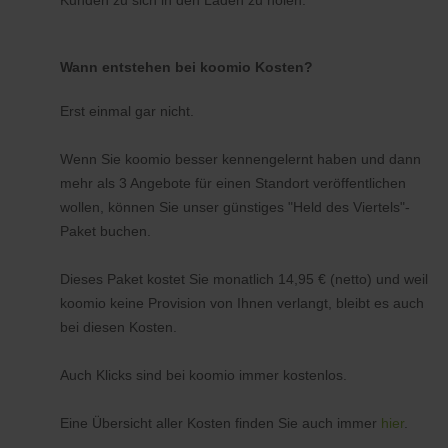
Kunden zu sich in den Laden zu holen.
Wann entstehen bei koomio Kosten?
Erst einmal gar nicht.
Wenn Sie koomio besser kennengelernt haben und dann
mehr als 3 Angebote für einen Standort veröffentlichen
wollen, können Sie unser günstiges "Held des Viertels"-
Paket buchen.
Dieses Paket kostet Sie monatlich 14,95 € (netto) und weil
koomio keine Provision von Ihnen verlangt, bleibt es auch
bei diesen Kosten.
Auch Klicks sind bei koomio immer kostenlos.
Eine Übersicht aller Kosten finden Sie auch immer
hier
.