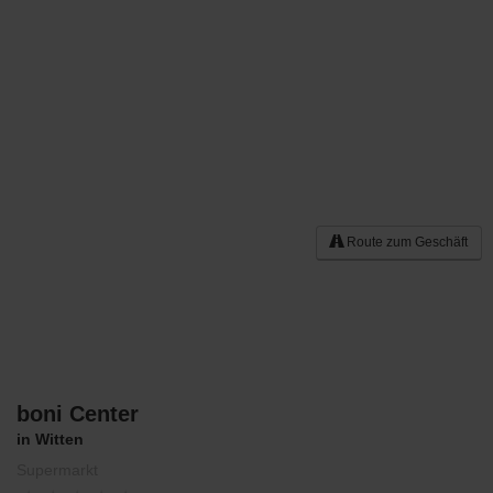
Route zum Geschäft
boni Center
Merken
in Witten
Supermarkt