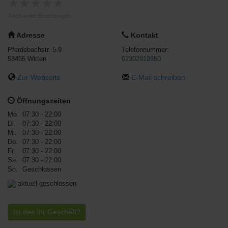
★
★
★
★
★
Noch keine Bewertungen
Adresse
Kontakt
Pferdebachstr. 5-9
Telefonnummer:
58455
Witten
02302910950
Zur Webseite
E-Mail schreiben
Öffnungszeiten
Mo.
07:30 - 22:00
Di.
07:30 - 22:00
Mi.
07:30 - 22:00
Do.
07:30 - 22:00
Fr.
07:30 - 22:00
Sa.
07:30 - 22:00
So.
Geschlossen
aktuell geschlossen
Ist das Ihr Geschäft?