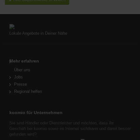
Lokale Angebote in Deiner Nähe
Mehr erfahren
Über uns
Jobs
Presse
Regional helfen
koomio für Unternehmen
Sie sind Händler oder Dienstleister und möchten, dass Ihr
Geschäft bei koomio sowie im Internet sichtbarer und damit besser
gefunden wird?