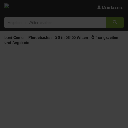
Mein koomio
boni Center - Pferdebachstr. 5-9 in 58455 Witten - Öffnungszeiten
und Angebote