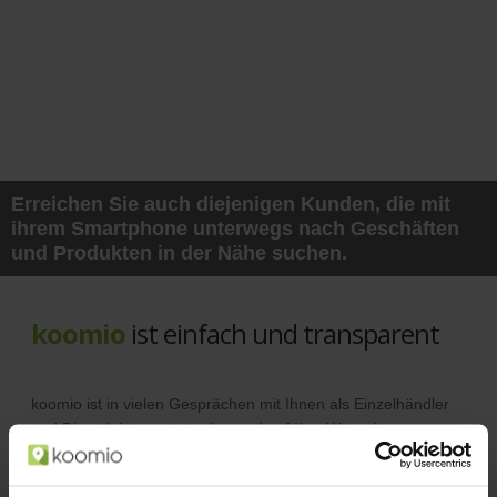
Erreichen Sie auch diejenigen Kunden, die mit
ihrem Smartphone unterwegs nach Geschäften
und Produkten in der Nähe suchen.
koomio
ist einfach und transparent
koomio ist in vielen Gesprächen mit Ihnen als Einzelhändler
und Dienstleister entstanden und auf Ihre Wünsche
abgestimmt.