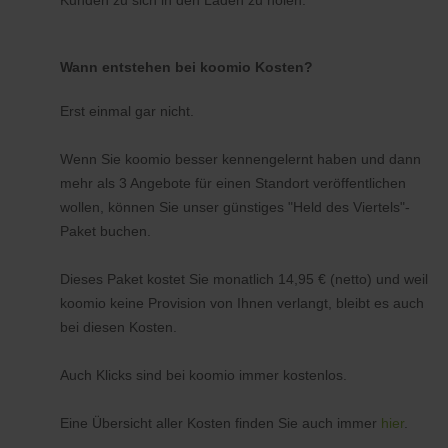
Kunden zu sich in den Laden zu holen.
Wann entstehen bei koomio Kosten?
Erst einmal gar nicht.
Wenn Sie koomio besser kennengelernt haben und dann
mehr als 3 Angebote für einen Standort veröffentlichen
wollen, können Sie unser günstiges "Held des Viertels"-
Paket buchen.
Dieses Paket kostet Sie monatlich 14,95 € (netto) und weil
koomio keine Provision von Ihnen verlangt, bleibt es auch
bei diesen Kosten.
Auch Klicks sind bei koomio immer kostenlos.
Eine Übersicht aller Kosten finden Sie auch immer
hier
.