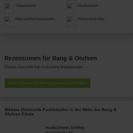
Videoserver
Druckserver
Netzwerkkomponenten
Aktenvernichter
Rezensionen für Bang & Olufsen
Dieses Geschäft hat noch keine Bewertungen.
Jetzt eigenen Erfahrungsbericht schreiben
Weitere Elektronik-Fachhändler in der Nähe der Bang &
Olufsen Filiale
media@home Schilling
Hörsterstraße 49