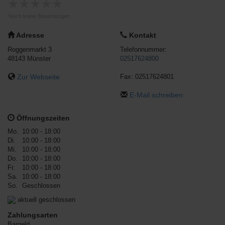
★
★
★
★
★
Noch keine Bewertungen
Adresse
Kontakt
Roggenmarkt 3
Telefonnummer:
48143
Münster
02517624800
Zur Webseite
Fax:
02517624801
E-Mail schreiben
Öffnungszeiten
Mo.
10:00 - 18:00
Di.
10:00 - 18:00
Mi.
10:00 - 18:00
Do.
10:00 - 18:00
Fr.
10:00 - 18:00
Sa.
10:00 - 18:00
So.
Geschlossen
aktuell geschlossen
Zahlungsarten
Bargeld