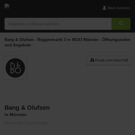
Mein koomio
Bang & Olufsen - Roggenmarkt 3 in 48143 Münster - Öffnungszeiten
und Angebote
Route zum Geschäft
Bang & Olufsen
Merken
in Münster
Elektronik-Fachhändler