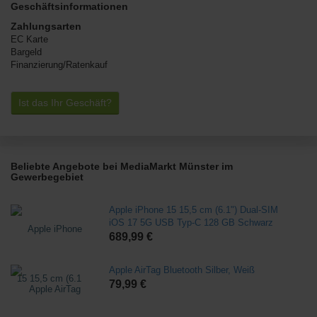
Geschäftsinformationen
Zahlungsarten
EC Karte
Bargeld
Finanzierung/Ratenkauf
Ist das Ihr Geschäft?
Beliebte Angebote bei MediaMarkt Münster im
Gewerbegebiet
Apple iPhone 15 15,5 cm (6.1") Dual-SIM
iOS 17 5G USB Typ-C 128 GB Schwarz
689,99 €
Apple AirTag Bluetooth Silber, Weiß
79,99 €