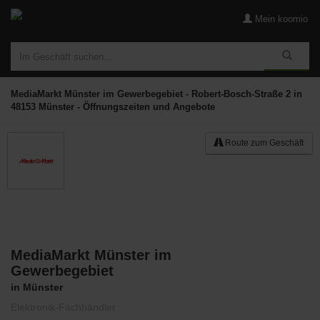
Mein koomio
MediaMarkt Münster im Gewerbegebiet - Robert-Bosch-Straße 2 in
48153 Münster - Öffnungszeiten und Angebote
Route zum Geschäft
MediaMarkt Münster im
Merken
Gewerbegebiet
in Münster
Elektronik-Fachhändler