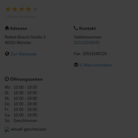
★
★
★
★
★
1
Nutzer-Bewertung
Adresse
Kontakt
Robert-Bosch-Straße 2
Telefonnummer:
48153
Münster
022122243333
Zur Webseite
Fax:
02519195129
E-Mail schreiben
Öffnungszeiten
Mo.
10:00 - 19:00
Di.
10:00 - 19:00
Mi.
10:00 - 19:00
Do.
10:00 - 19:00
Fr.
10:00 - 19:00
Sa.
10:00 - 19:00
So.
Geschlossen
aktuell geschlossen