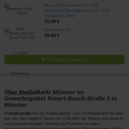
Braun TributeCollection CJ 3000
Elektrische Zitronenpresse 0,35 l 20 W
Transparent, Weiß
20,99 €
Braun Face 810
49,99 €
Alle Angebote ansehen
Über MediaMarkt Münster im
Gewerbegebiet Robert-Bosch-Straße 2 in
Münster
MediaMarkt Münster im Gewerbegebiet - Dein Technikparadies für alles,
was das Herz begehrt! Tauche ein in die Welt der Technik und entdecke
unser beeindruckendes Sortiment an Produkten zu einem
hervorragenden Preis-/Leistungsverhältnis mit Tiefpreisgarantie. Ob die