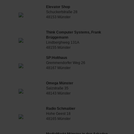
Elevator Shop
Schuckertstraße 28
48153 Münster
Think Computer Systems, Frank
Brüggemann
Lindberghweg 131A
48155 Münster
SP:Holthaus
Gremmendorfer Weg 26
48167 Münster
Omega Münster
Salzstraße 35
48143 Münster
Radio Schmalöer
Hohe Geest 18
48165 Münster
MediaMarkt Münster in den Arkaden