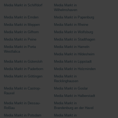
Media Markt in Schiffdorf
Media Markt in
Wilhelmshaven
Media Markt in Emden
Media Markt in Papenburg
Media Markt in Meppen
Media Markt in Rheine
Media Markt in Gifhorn
Media Markt in Wolfsburg
Media Markt in Peine
Media Markt in Stadthagen
Media Markt in Porta
Media Markt in Hameln
Westfalica
Media Markt in Hildesheim
Media Markt in Gütersloh
Media Markt in Lippstadt
Media Markt in Paderborn
Media Markt in Holzminden
Media Markt in Göttingen
Media Markt in
Recklinghausen
Media Markt in Castrop-
Media Markt in Goslar
Rauxel
Media Markt in Halberstadt
Media Markt in Dessau-
Media Markt in
Roßlau
Brandenburg an der Havel
Media Markt in Potsdam
Media Markt in