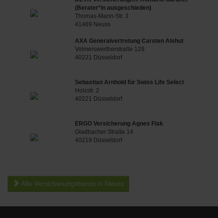
(Berater*in ausgeschieden)
Thomas-Mann-Str. 3
41469 Neuss
AXA Generalvertretung Carsten Alshut
Volmerswertherstraße 129
40221 Düsseldorf
Sebastian Arnhold für Swiss Life Select
Holzstr. 2
40221 Düsseldorf
ERGO Versicherung Agnes Flak
Gladbacher Straße 14
40219 Düsseldorf
Alle Versicherungsbüros in Neuss