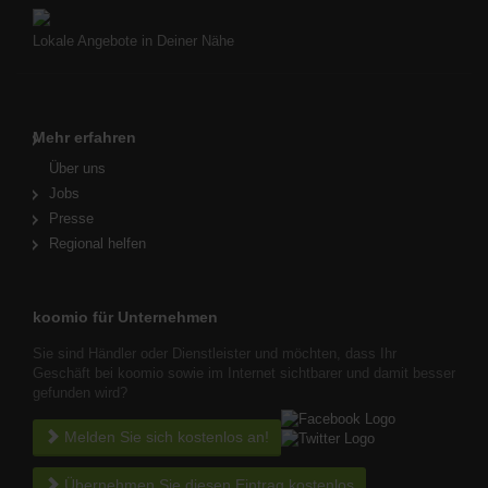
Lokale Angebote in Deiner Nähe
Mehr erfahren
Über uns
Jobs
Presse
Regional helfen
koomio für Unternehmen
Sie sind Händler oder Dienstleister und möchten, dass Ihr
Geschäft bei koomio sowie im Internet sichtbarer und damit besser
gefunden wird?
Melden Sie sich kostenlos an!
Übernehmen Sie diesen Eintrag kostenlos