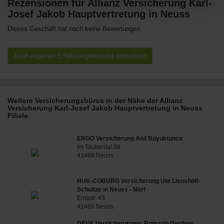
Rezensionen für Allianz Versicherung Karl-
Josef Jakob Hauptvertretung in Neuss
Dieses Geschäft hat noch keine Bewertungen.
Jetzt eigenen Erfahrungsbericht schreiben
Weitere Versicherungsbüros in der Nähe der Allianz
Versicherung Karl-Josef Jakob Hauptvertretung in Neuss
Filiale
ERGO Versicherung Anil Büyüktunca
Im Taubental 58
41468 Neuss
HUK-COBURG Versicherung Ute Lienshöft-
Schultze in Neuss - Norf
Emsstr. 43
41469 Neuss
DEVK Versicherungen: Romario Gardner