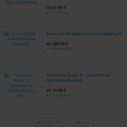
ab 67,99 €
in 1 Geschäften
Humax E0794 Satellitenantenna (Anthrazit)
ab 129,99 €
in 1 Geschäften
Technoline Modell XL Quarztischuhr
Rechteckig Rot (Rot)
ab 14,99 €
in 1 Geschäften
«
1
2
...
10
»