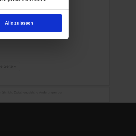
Alle zulassen
te Seite
«
en ähnlich. Zwischenzeitliche Änderungen der