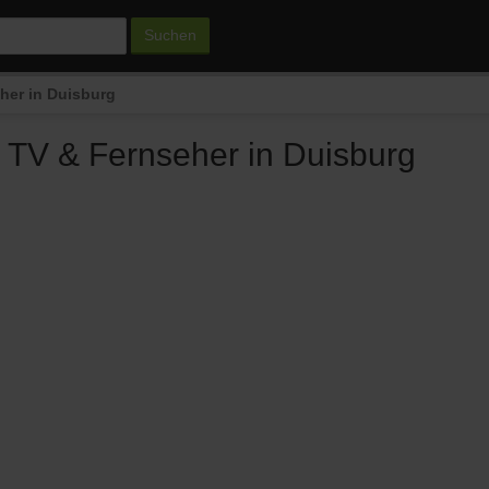
Suchen
her in Duisburg
 TV & Fernseher in Duisburg
n