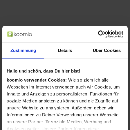
Zustimmung
Details
Über Cookies
Hallo und schön, dass Du hier bist!
koomio verwendet Cookies:
Wie so ziemlich alle
Philips LED 32PFS6908 Full HD Ambilight
Webseiten im Internet verwenden auch wir Cookies, um
TV (Anthrazit, Grau)
Inhalte und Anzeigen zu personalisieren, Funktionen für
ab 279,00 €
soziale Medien anbieten zu können und die Zugriffe auf
in 2 Geschäften
unsere Website zu analysieren. Außerdem geben wir
Informationen zu Deiner Verwendung unserer Webseite
an unsere Partner für soziale Medien, Werbung und
Analysen weiter. Unsere Partner führen diese