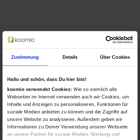
Zustimmung
Details
Über Cookies
Hallo und schön, dass Du hier bist!
koomio verwendet Cookies:
Wie so ziemlich alle
Philips LED 32PFS6908 Full HD Ambilight
Webseiten im Internet verwenden auch wir Cookies, um
TV (Anthrazit, Grau)
Inhalte und Anzeigen zu personalisieren, Funktionen für
ab 279,00 €
soziale Medien anbieten zu können und die Zugriffe auf
in 2 Geschäften
unsere Website zu analysieren. Außerdem geben wir
Informationen zu Deiner Verwendung unserer Webseite
an unsere Partner für soziale Medien, Werbung und