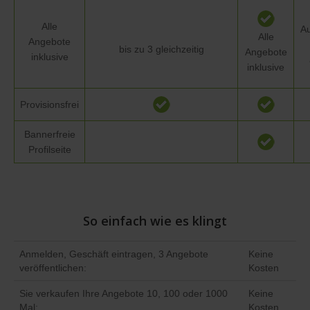
Alle
Au
Alle
Angebote
bis zu 3 gleichzeitig
Angebote
inklusive
inklusive
Provisionsfrei
Bannerfreie
Profilseite
So einfach wie es klingt
Anmelden, Geschäft eintragen, 3 Angebote
Keine
veröffentlichen:
Kosten
Sie verkaufen Ihre Angebote 10, 100 oder 1000
Keine
Mal:
Kosten