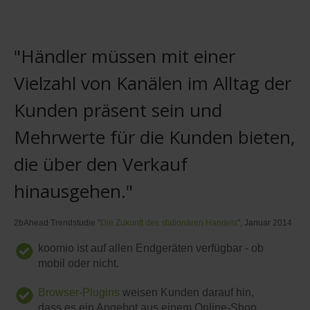
"Händler müssen mit einer
Vielzahl von Kanälen im Alltag der
Kunden präsent sein und
Mehrwerte für die Kunden bieten,
die über den Verkauf
hinausgehen."
2bAhead Trendstudie "
Die Zukunft des stationären Handels
", Januar 2014
koomio ist auf allen Endgeräten verfügbar - ob
mobil oder nicht.
Browser-Plugins
weisen Kunden darauf hin,
dass es ein Angebot aus einem Online-Shop