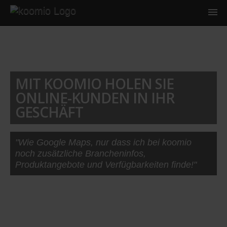
MIT KOOMIO HOLEN SIE
ONLINE-KUNDEN IN IHR
GESCHÄFT
"Wie Google Maps, nur dass ich bei koomio
noch zusätzliche Brancheninfos,
Produktangebote und Verfügbarkeiten finde!"