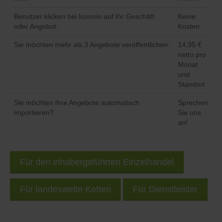
Benutzer klicken bei koomio auf Ihr Geschäft
Keine
oder Angebot:
Kosten
Sie möchten mehr als 3 Angebote veröffentlichen:
14,95 €
netto pro
Monat
und
Standort
Sie möchten Ihre Angebote automatisch
Sprechen
importieren?
Sie uns
an!
Für den inhabergeführten Einzelhandel
Für landesweite Ketten
Für Dienstleister