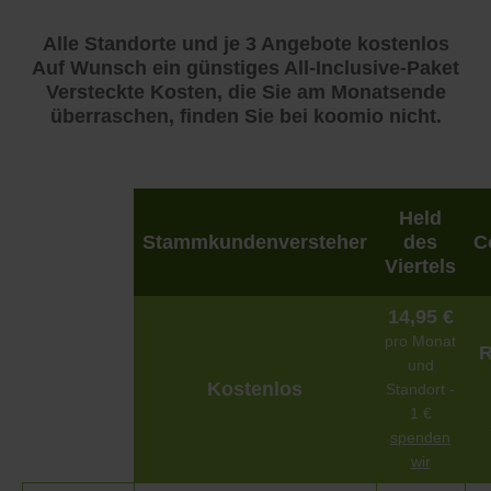
Alle Standorte und je 3 Angebote kostenlos
Auf Wunsch ein günstiges All-Inclusive-Paket
Versteckte Kosten, die Sie am Monatsende
überraschen, finden Sie bei koomio nicht.
Held
Stammkundenversteher
des
C
Viertels
14,95 €
pro Monat
R
und
Kostenlos
Standort -
1 €
spenden
wir