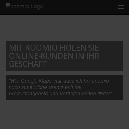
MIT KOOMIO HOLEN SIE
ONLINE-KUNDEN IN IHR
GESCHÄFT
"Wie Google Maps, nur dass ich bei koomio
noch zusätzliche Brancheninfos,
Produktangebote und Verfügbarkeiten finde!"