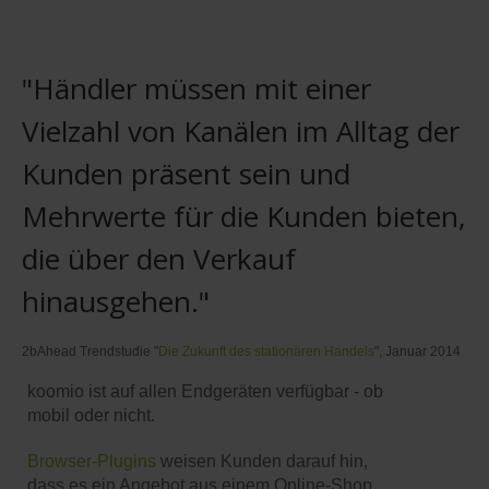
"Händler müssen mit einer
Vielzahl von Kanälen im Alltag der
Kunden präsent sein und
Mehrwerte für die Kunden bieten,
die über den Verkauf
hinausgehen."
2bAhead Trendstudie "
Die Zukunft des stationären Handels
", Januar 2014
koomio ist auf allen Endgeräten verfügbar - ob
mobil oder nicht.
Browser-Plugins
weisen Kunden darauf hin,
dass es ein Angebot aus einem Online-Shop