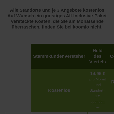
Alle Standorte und je 3 Angebote kostenlos
Auf Wunsch ein günstiges All-Inclusive-Paket
Versteckte Kosten, die Sie am Monatsende
überraschen, finden Sie bei koomio nicht.
Held
Stammkundenversteher
des
C
Viertels
14,95 €
pro Monat
R
und
Kostenlos
Standort -
1 €
spenden
wir