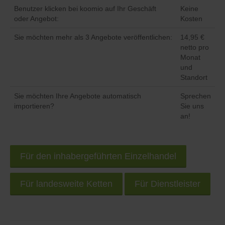
Benutzer klicken bei koomio auf Ihr Geschäft
Keine
oder Angebot:
Kosten
Sie möchten mehr als 3 Angebote veröffentlichen:
14,95 €
netto pro
Monat
und
Standort
Sie möchten Ihre Angebote automatisch
Sprechen
importieren?
Sie uns
an!
Für den inhabergeführten Einzelhandel
Für landesweite Ketten
Für Dienstleister