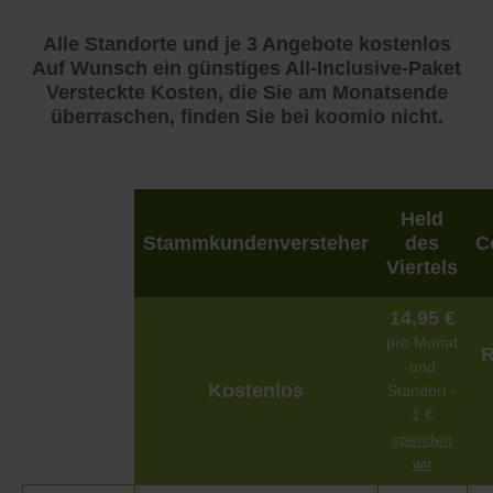
Alle Standorte und je 3 Angebote kostenlos
Auf Wunsch ein günstiges All-Inclusive-Paket
Versteckte Kosten, die Sie am Monatsende
überraschen, finden Sie bei koomio nicht.
Held
Stammkundenversteher
des
C
Viertels
14,95 €
pro Monat
R
und
Kostenlos
Standort -
1 €
spenden
wir