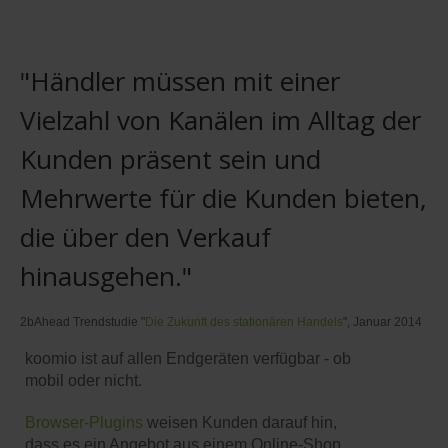
"Händler müssen mit einer
Vielzahl von Kanälen im Alltag der
Kunden präsent sein und
Mehrwerte für die Kunden bieten,
die über den Verkauf
hinausgehen."
2bAhead Trendstudie "
Die Zukunft des stationären Handels
", Januar 2014
koomio ist auf allen Endgeräten verfügbar - ob
mobil oder nicht.
Browser-Plugins
weisen Kunden darauf hin,
dass es ein Angebot aus einem Online-Shop