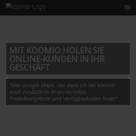
MIT KOOMIO HOLEN SIE
ONLINE-KUNDEN IN IHR
GESCHÄFT
"Wie Google Maps, nur dass ich bei koomio
noch zusätzliche Brancheninfos,
Produktangebote und Verfügbarkeiten finde!"