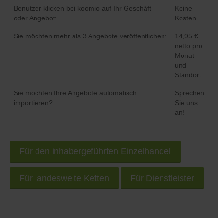
Benutzer klicken bei koomio auf Ihr Geschäft
Keine
oder Angebot:
Kosten
Sie möchten mehr als 3 Angebote veröffentlichen:
14,95 €
netto pro
Monat
und
Standort
Sie möchten Ihre Angebote automatisch
Sprechen
importieren?
Sie uns
an!
Für den inhabergeführten Einzelhandel
Für landesweite Ketten
Für Dienstleister