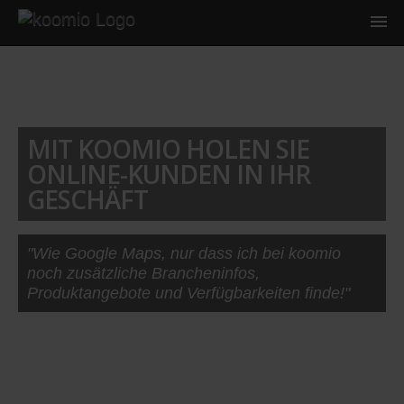
MIT KOOMIO HOLEN SIE
ONLINE-KUNDEN IN IHR
GESCHÄFT
"Wie Google Maps, nur dass ich bei koomio
noch zusätzliche Brancheninfos,
Produktangebote und Verfügbarkeiten finde!"