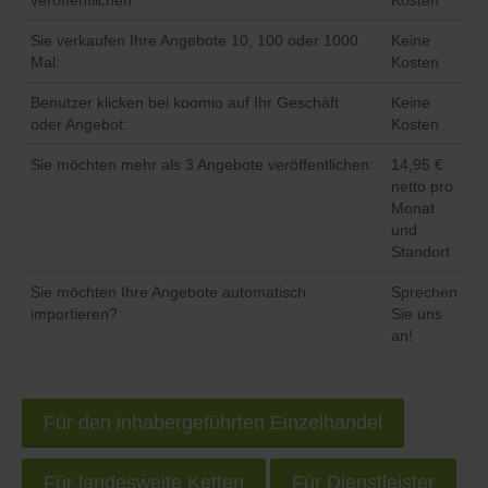
veröffentlichen:
Kosten
Sie verkaufen Ihre Angebote 10, 100 oder 1000
Keine
Mal:
Kosten
Benutzer klicken bei koomio auf Ihr Geschäft
Keine
oder Angebot:
Kosten
Sie möchten mehr als 3 Angebote veröffentlichen:
14,95 €
netto pro
Monat
und
Standort
Sie möchten Ihre Angebote automatisch
Sprechen
importieren?
Sie uns
an!
Für den inhabergeführten Einzelhandel
Für landesweite Ketten
Für Dienstleister