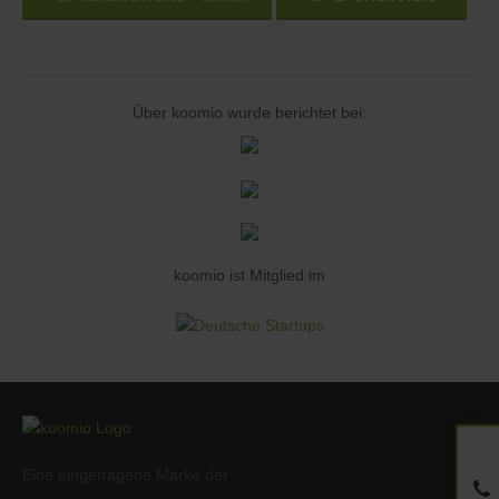
Über koomio wurde berichtet bei:
koomio ist Mitglied im
Eine eingetragene Marke der