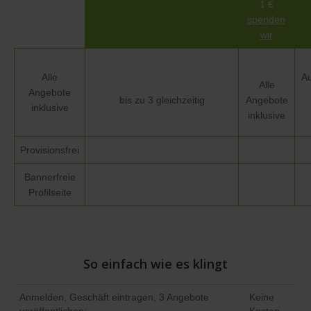
1 €
spenden
wir
Alle
Au
Alle
Angebote
bis zu 3 gleichzeitig
Angebote
inklusive
inklusive
Provisionsfrei
Bannerfreie
Profilseite
So einfach wie es klingt
Anmelden, Geschäft eintragen, 3 Angebote
Keine