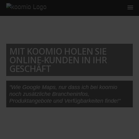
MIT KOOMIO HOLEN SIE
ONLINE-KUNDEN IN IHR
GESCHÄFT
"Wie Google Maps, nur dass ich bei koomio
noch zusätzliche Brancheninfos,
Produktangebote und Verfügbarkeiten finde!"