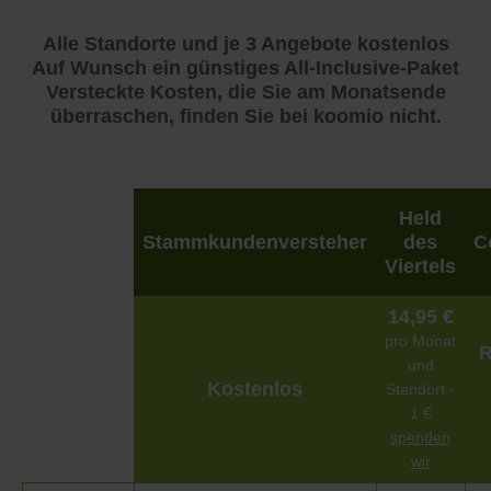
Alle Standorte und je 3 Angebote kostenlos
Auf Wunsch ein günstiges All-Inclusive-Paket
Versteckte Kosten, die Sie am Monatsende
überraschen, finden Sie bei koomio nicht.
Held
Stammkundenversteher
des
C
Viertels
14,95 €
pro Monat
R
und
Kostenlos
Standort -
1 €
spenden
wir