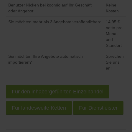
Benutzer klicken bei koomio auf Ihr Geschäft
Keine
oder Angebot:
Kosten
Sie möchten mehr als 3 Angebote veröffentlichen:
14,95 €
netto pro
Monat
und
Standort
Sie möchten Ihre Angebote automatisch
Sprechen
importieren?
Sie uns
an!
Für den inhabergeführten Einzelhandel
Für landesweite Ketten
Für Dienstleister