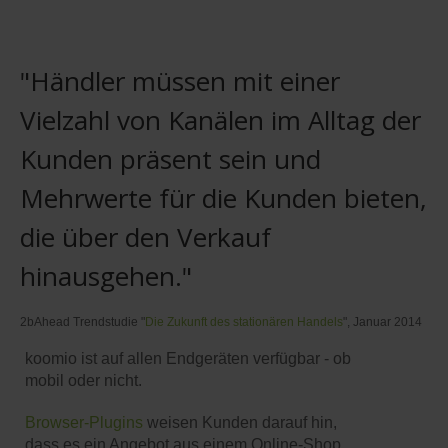
"Händler müssen mit einer
Vielzahl von Kanälen im Alltag der
Kunden präsent sein und
Mehrwerte für die Kunden bieten,
die über den Verkauf
hinausgehen."
2bAhead Trendstudie "
Die Zukunft des stationären Handels
", Januar 2014
koomio ist auf allen Endgeräten verfügbar - ob
mobil oder nicht.
Browser-Plugins
weisen Kunden darauf hin,
dass es ein Angebot aus einem Online-Shop