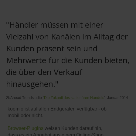
"Händler müssen mit einer
Vielzahl von Kanälen im Alltag der
Kunden präsent sein und
Mehrwerte für die Kunden bieten,
die über den Verkauf
hinausgehen."
2bAhead Trendstudie "
Die Zukunft des stationären Handels
", Januar 2014
koomio ist auf allen Endgeräten verfügbar - ob
mobil oder nicht.
Browser-Plugins
weisen Kunden darauf hin,
dass es ein Angebot aus einem Online-Shop