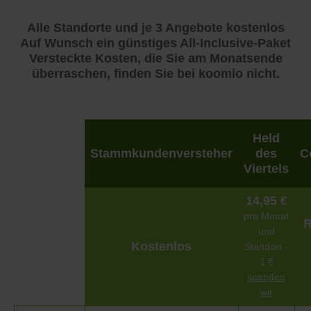
Alle Standorte und je 3 Angebote kostenlos
Auf Wunsch ein günstiges All-Inclusive-Paket
Versteckte Kosten, die Sie am Monatsende
überraschen, finden Sie bei koomio nicht.
Held
Stammkundenversteher
des
C
Viertels
14,95 €
pro Monat
R
und
Kostenlos
Standort -
1 €
spenden
wir