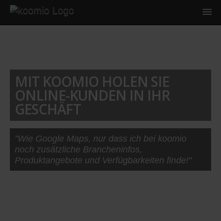
MIT KOOMIO HOLEN SIE
ONLINE-KUNDEN IN IHR
GESCHÄFT
"Wie Google Maps, nur dass ich bei koomio
noch zusätzliche Brancheninfos,
Produktangebote und Verfügbarkeiten finde!"