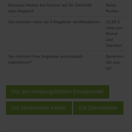
Benutzer klicken bei koomio auf Ihr Geschäft
Keine
oder Angebot:
Kosten
Sie möchten mehr als 3 Angebote veröffentlichen:
14,95 €
netto pro
Monat
und
Standort
Sie möchten Ihre Angebote automatisch
Sprechen
importieren?
Sie uns
an!
Für den inhabergeführten Einzelhandel
Für landesweite Ketten
Für Dienstleister