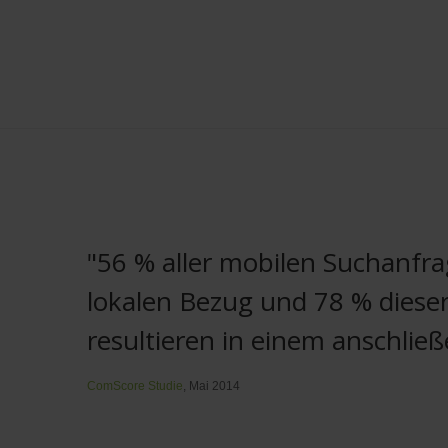
"56 % aller mobilen Suchanfr
lokalen Bezug und 78 % diese
resultieren in einem anschlie
ComScore Studie
, Mai 2014