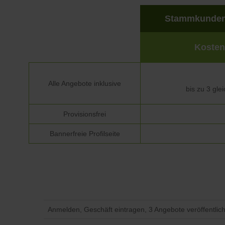
Stammkunden
Kosten
Alle Angebote inklusive
bis zu 3 glei
Provisionsfrei
Bannerfreie Profilseite
Anmelden, Geschäft eintragen, 3 Angebote veröffentlic