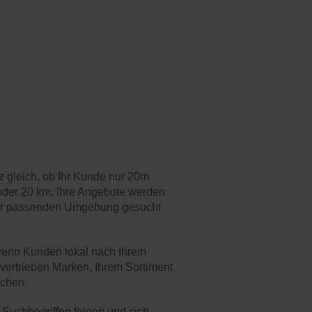
nz gleich, ob Ihr Kunde nur 20m
oder 20 km, Ihre Angebote werden
der passenden Umgebung gesucht
wenn Kunden lokal nach Ihrem
 vertrieben Marken, Ihrem Sortiment
uchen.
Suchbegriffen folgen und sich