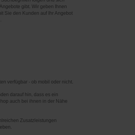
 Angebote gibt. Wir geben Ihnen
mit Sie den Kunden auf Ihr Angebot
.
en verfügbar - ob mobil oder nicht.
en darauf hin, dass es ein
hop auch bei ihnen in der Nähe
lreichen Zusatzleistungen
heben.