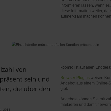
informieren lassen, wenn es
diese Information weiter, da
aufmerksam machen können
lzahl von
koomio ist auf allen Endgerät
 präsent sein und
Browser-Plugins
weisen Kund
Angebot aus einem Online-S
ten, die über den
gibt.
Angebote können Sie mit zah
markieren und damit hervor
uar 2014