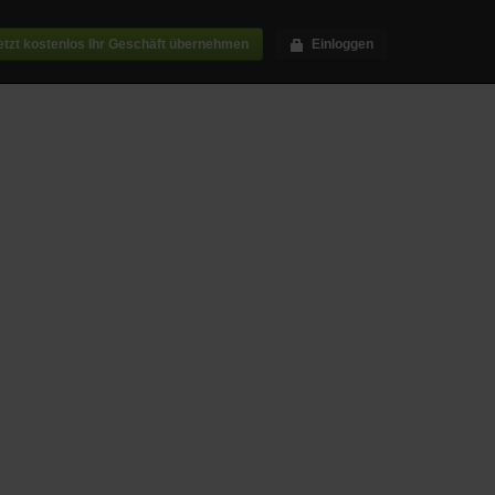
etzt kostenlos Ihr Geschäft übernehmen
Einloggen