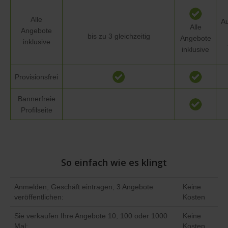
Alle
Au
Alle
Angebote
bis zu 3 gleichzeitig
Angebote
inklusive
inklusive
Provisionsfrei
Bannerfreie
Profilseite
So einfach wie es klingt
Anmelden, Geschäft eintragen, 3 Angebote
Keine
veröffentlichen:
Kosten
Sie verkaufen Ihre Angebote 10, 100 oder 1000
Keine
Mal:
Kosten