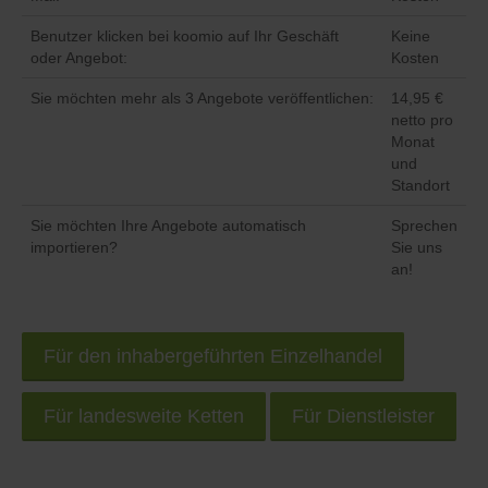
Benutzer klicken bei koomio auf Ihr Geschäft
Keine
oder Angebot:
Kosten
Sie möchten mehr als 3 Angebote veröffentlichen:
14,95 €
netto pro
Monat
und
Standort
Sie möchten Ihre Angebote automatisch
Sprechen
importieren?
Sie uns
an!
Für den inhabergeführten Einzelhandel
Für landesweite Ketten
Für Dienstleister