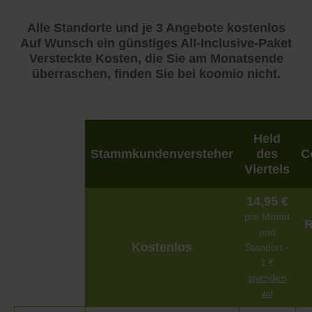
Alle Standorte und je 3 Angebote kostenlos
Auf Wunsch ein günstiges All-Inclusive-Paket
Versteckte Kosten, die Sie am Monatsende
überraschen, finden Sie bei koomio nicht.
Held
Stammkundenversteher
des
C
Viertels
14,95 €
pro Monat
R
und
Kostenlos
Standort -
1 €
spenden
wir