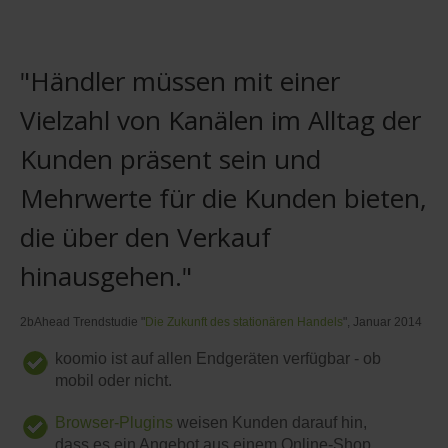
"Händler müssen mit einer
Vielzahl von Kanälen im Alltag der
Kunden präsent sein und
Mehrwerte für die Kunden bieten,
die über den Verkauf
hinausgehen."
2bAhead Trendstudie "
Die Zukunft des stationären Handels
", Januar 2014
koomio ist auf allen Endgeräten verfügbar - ob
mobil oder nicht.
Browser-Plugins
weisen Kunden darauf hin,
dass es ein Angebot aus einem Online-Shop