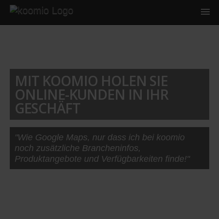
MIT KOOMIO HOLEN SIE
ONLINE-KUNDEN IN IHR
GESCHÄFT
"Wie Google Maps, nur dass ich bei koomio
noch zusätzliche Brancheninfos,
Produktangebote und Verfügbarkeiten finde!"