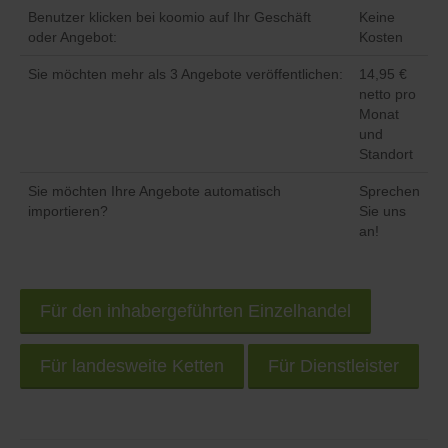
Benutzer klicken bei koomio auf Ihr Geschäft
Keine
oder Angebot:
Kosten
Sie möchten mehr als 3 Angebote veröffentlichen:
14,95 €
netto pro
Monat
und
Standort
Sie möchten Ihre Angebote automatisch
Sprechen
importieren?
Sie uns
an!
Für den inhabergeführten Einzelhandel
Für landesweite Ketten
Für Dienstleister