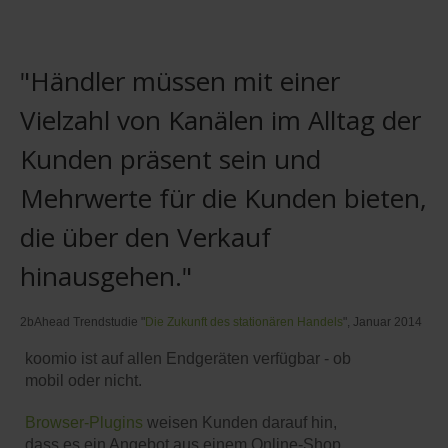
"Händler müssen mit einer
Vielzahl von Kanälen im Alltag der
Kunden präsent sein und
Mehrwerte für die Kunden bieten,
die über den Verkauf
hinausgehen."
2bAhead Trendstudie "
Die Zukunft des stationären Handels
", Januar 2014
koomio ist auf allen Endgeräten verfügbar - ob
mobil oder nicht.
Browser-Plugins
weisen Kunden darauf hin,
dass es ein Angebot aus einem Online-Shop