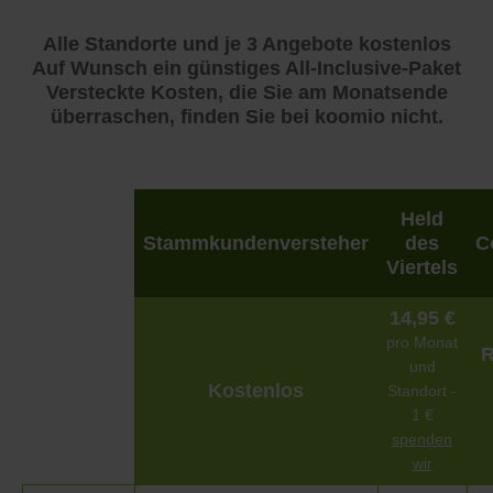
Alle Standorte und je 3 Angebote kostenlos
Auf Wunsch ein günstiges All-Inclusive-Paket
Versteckte Kosten, die Sie am Monatsende
überraschen, finden Sie bei koomio nicht.
Held
Stammkundenversteher
des
C
Viertels
14,95 €
pro Monat
R
und
Kostenlos
Standort -
1 €
spenden
wir