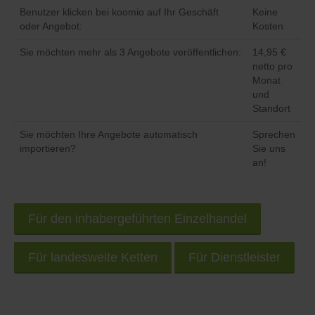
Benutzer klicken bei koomio auf Ihr Geschäft
Keine
oder Angebot:
Kosten
Sie möchten mehr als 3 Angebote veröffentlichen:
14,95 €
netto pro
Monat
und
Standort
Sie möchten Ihre Angebote automatisch
Sprechen
importieren?
Sie uns
an!
Für den inhabergeführten Einzelhandel
Für landesweite Ketten
Für Dienstleister