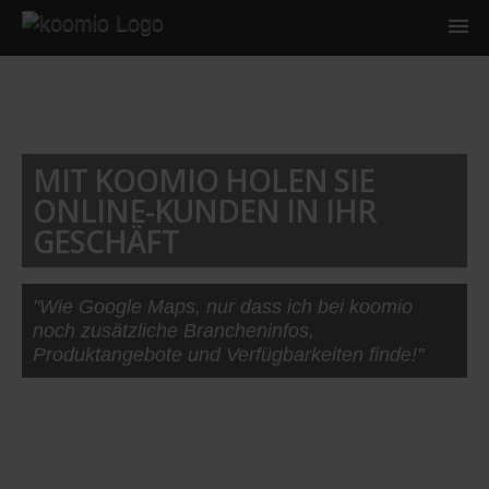
MIT KOOMIO HOLEN SIE
ONLINE-KUNDEN IN IHR
GESCHÄFT
"Wie Google Maps, nur dass ich bei koomio
noch zusätzliche Brancheninfos,
Produktangebote und Verfügbarkeiten finde!"