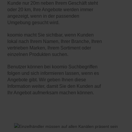
Kunde nur 20m neben Ihrem Geschäft steht
oder 20 km, Ihre Angebote werden immer
angezeigt, wenn in der passenden
Umgebung gesucht wird.
koomio macht Sie sichtbar, wenn Kunden
lokal nach Ihrem Namen, Ihrer Branche, Ihren
vertrieben Marken, Ihrem Sortiment oder
einzelnen Produkten suchen.
Benutzer können bei koomio Suchbegriffen
folgen und sich informieren lassen, wenn es
Angebote gibt. Wir geben Ihnen diese
Information weiter, damit Sie den Kunden auf
Ihr Angebot aufmerksam machen können.