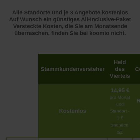
Alle Standorte und je 3 Angebote kostenlos
Auf Wunsch ein günstiges All-Inclusive-Paket
Versteckte Kosten, die Sie am Monatsende
überraschen, finden Sie bei koomio nicht.
Held
Stammkundenversteher
des
C
Viertels
14,95 €
pro Monat
R
und
Kostenlos
Standort -
1 €
spenden
wir