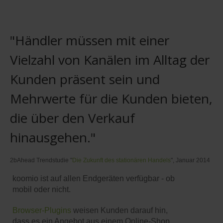
"Händler müssen mit einer
Vielzahl von Kanälen im Alltag der
Kunden präsent sein und
Mehrwerte für die Kunden bieten,
die über den Verkauf
hinausgehen."
2bAhead Trendstudie "
Die Zukunft des stationären Handels
", Januar 2014
koomio ist auf allen Endgeräten verfügbar - ob
mobil oder nicht.
Browser-Plugins
weisen Kunden darauf hin,
dass es ein Angebot aus einem Online-Shop