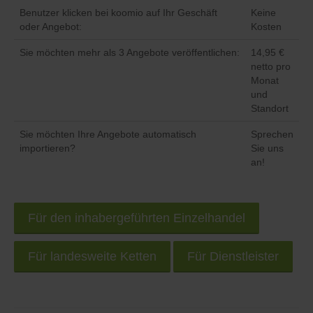
Benutzer klicken bei koomio auf Ihr Geschäft
Keine
oder Angebot:
Kosten
Sie möchten mehr als 3 Angebote veröffentlichen:
14,95 €
netto pro
Monat
und
Standort
Sie möchten Ihre Angebote automatisch
Sprechen
importieren?
Sie uns
an!
Für den inhabergeführten Einzelhandel
Für landesweite Ketten
Für Dienstleister