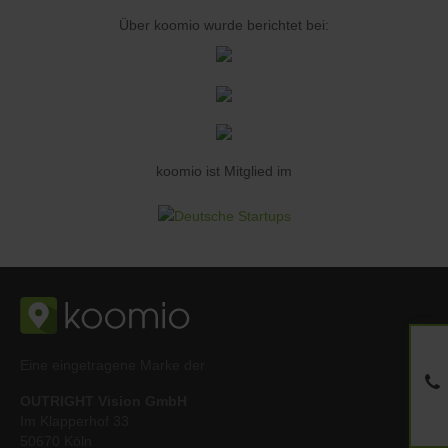
Über koomio wurde berichtet bei:
koomio ist Mitglied im
Eine eingetragene Marke der
OUTRIGHT Vision GmbH
Im Klapperhof 33
50670 Köln