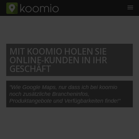
MIT KOOMIO HOLEN SIE
ONLINE-KUNDEN IN IHR
GESCHÄFT
"Wie Google Maps, nur dass ich bei koomio
noch zusätzliche Brancheninfos,
Produktangebote und Verfügbarkeiten finde!"