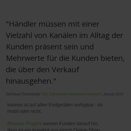
"Händler müssen mit einer
Vielzahl von Kanälen im Alltag der
Kunden präsent sein und
Mehrwerte für die Kunden bieten,
die über den Verkauf
hinausgehen."
2bAhead Trendstudie "
Die Zukunft des stationären Handels
", Januar 2014
koomio ist auf allen Endgeräten verfügbar - ob
mobil oder nicht.
Browser-Plugins
weisen Kunden darauf hin,
dass es ein Angebot aus einem Online-Shop