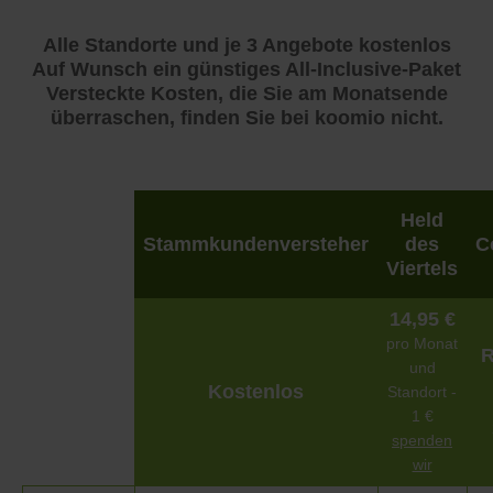
Alle Standorte und je 3 Angebote kostenlos
Auf Wunsch ein günstiges All-Inclusive-Paket
Versteckte Kosten, die Sie am Monatsende
überraschen, finden Sie bei koomio nicht.
Held
Stammkundenversteher
des
C
Viertels
14,95 €
pro Monat
R
und
Kostenlos
Standort -
1 €
spenden
wir