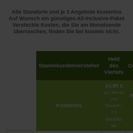
Alle Standorte und je 3 Angebote kostenlos
Auf Wunsch ein günstiges All-Inclusive-Paket
Versteckte Kosten, die Sie am Monatsende
überraschen, finden Sie bei koomio nicht.
Held
Stammkundenversteher
des
C
Viertels
14,95 €
pro Monat
R
und
Kostenlos
Standort -
1 €
spenden
wir