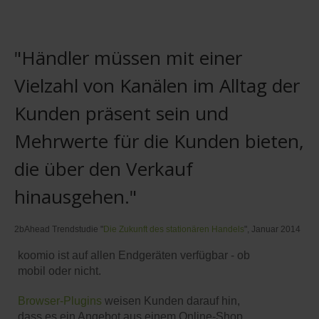
"Händler müssen mit einer
Vielzahl von Kanälen im Alltag der
Kunden präsent sein und
Mehrwerte für die Kunden bieten,
die über den Verkauf
hinausgehen."
2bAhead Trendstudie "
Die Zukunft des stationären Handels
", Januar 2014
koomio ist auf allen Endgeräten verfügbar - ob
mobil oder nicht.
Browser-Plugins
weisen Kunden darauf hin,
dass es ein Angebot aus einem Online-Shop