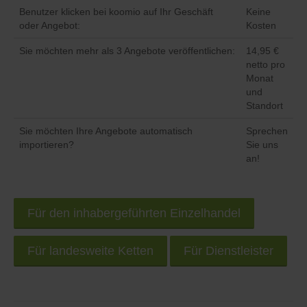
Benutzer klicken bei koomio auf Ihr Geschäft
Keine
oder Angebot:
Kosten
Sie möchten mehr als 3 Angebote veröffentlichen:
14,95 €
netto pro
Monat
und
Standort
Sie möchten Ihre Angebote automatisch
Sprechen
importieren?
Sie uns
an!
Für den inhabergeführten Einzelhandel
Für landesweite Ketten
Für Dienstleister