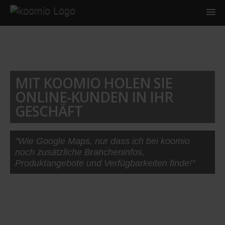
MIT KOOMIO HOLEN SIE
ONLINE-KUNDEN IN IHR
GESCHÄFT
"Wie Google Maps, nur dass ich bei koomio
noch zusätzliche Brancheninfos,
Produktangebote und Verfügbarkeiten finde!"