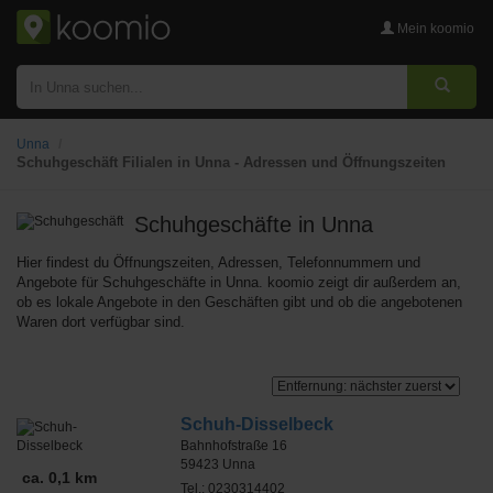
Mein koomio
Unna
Schuhgeschäft Filialen in Unna - Adressen und Öffnungszeiten
Schuhgeschäfte
in Unna
Hier findest du Öffnungszeiten, Adressen, Telefonnummern und
Angebote für Schuhgeschäfte in Unna. koomio zeigt dir außerdem an,
ob es lokale Angebote in den Geschäften gibt und ob die angebotenen
Waren dort verfügbar sind.
Schuh-Disselbeck
Bahnhofstraße 16
59423
Unna
ca. 0,1 km
Tel.: 0230314402