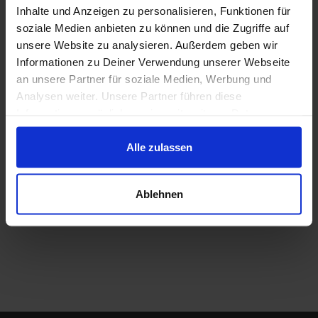
Inhalte und Anzeigen zu personalisieren, Funktionen für
soziale Medien anbieten zu können und die Zugriffe auf
unsere Website zu analysieren. Außerdem geben wir
Informationen zu Deiner Verwendung unserer Webseite
an unsere Partner für soziale Medien, Werbung und
Analysen weiter. Unsere Partner führen diese
Informationen möglicherweise mit weiteren Daten
zusammen, die Du ihnen bereitgestellt hast oder die sie
im Rahmen Deiner Nutzung der Dienste gesammelt
Alle zulassen
haben.
Ablehnen