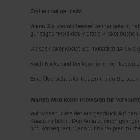
Erst einmal gar nicht.
Wenn Sie koomio besser kennengelernt habe
günstiges "Held des Viertels"-Paket buchen.
Dieses Paket kostet Sie monatlich 14,95 € (
Auch Klicks sind bei koomio immer kostenlo
Eine Übersicht aller Kosten finden Sie auc
Warum wird keine Provision für verkaufte
Wir wissen, dass der Margendruck auf den E
Kasse zu bitten. Den Ansatz, einen geringen
und konsequent, wenn wir behaupten zu "he