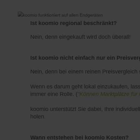
Ist koomio regional beschränkt?
Nein, denn eingekauft wird doch überall!
Ist koomio nicht einfach nur ein Preisver
Nein, denn bei einem reinen Preisvergleich s
Wenn es darum geht lokal einzukaufen, lass
immer eine Rolle. (
"Können Marktplätze für 
koomio unterstützt Sie dabei, Ihre individ
holen.
Wann entstehen bei koomio Kosten?