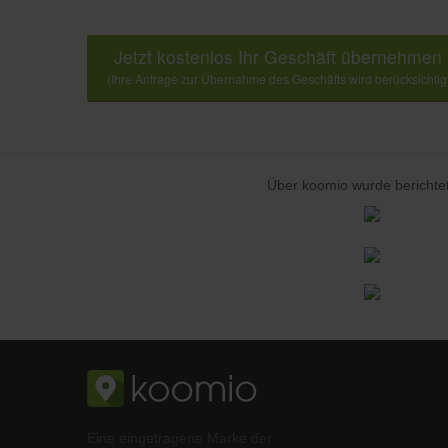
Jetzt kostenlos Ihr Geschäft übernehmen
(Ihre Anfrage zur Übernahme des Geschäfts wird berücksichtig
Über koomio wurde berichtet
Eine eingetragene Marke der