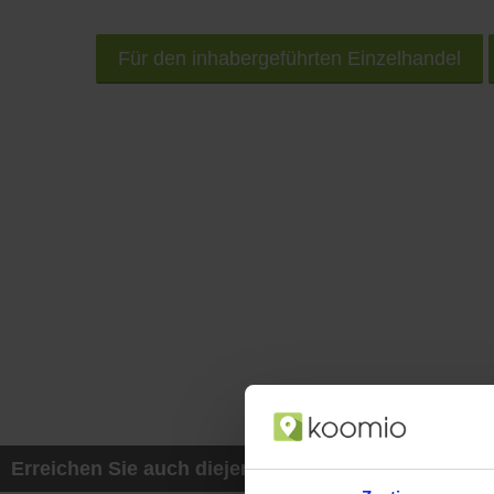
Für den inhabergeführten Einzelhandel
Erreichen Sie auch diejenigen Kunden, die mit ih