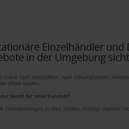
tionäre Einzelhändler und Di
ebote in der Umgebung sich
t online nach Geschäften, nach Öffnungszeiten, Marken
er offline kaufen.
der bereit für neue Kunden?
 Dienstleistungen in allen Städten sichtbar machen! Hol