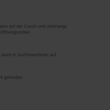
heim auf der Couch und unterwegs
 Öffnungszeiten
ls auch in Suchmaschinen auf
nt gefunden