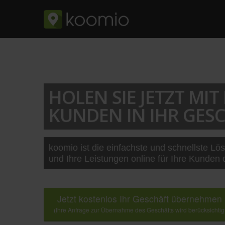
HOLEN SIE JETZT MI
KUNDEN IN IHR GESC
koomio ist die einfachste und schnellste Lö
und Ihre Leistungen online für Ihre Kunden 
Jetzt kostenlos Ihr Geschäft übernehmen
(Ihre Anfrage zur Übernahme des Geschäfts wird berücksichtig