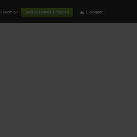
m koomio?
Jetzt kostenlos eintragen
Einloggen