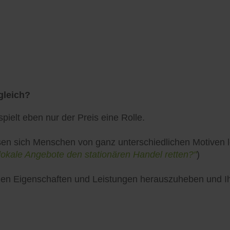
gleich?
pielt eben nur der Preis eine Rolle.
en sich Menschen von ganz unterschiedlichen Motiven lei
lokale Angebote den stationären Handel retten?"
)
uellen Eigenschaften und Leistungen herauszuheben und 