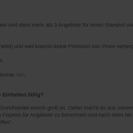
n und dann mehr als 3 Angebote für einen Standort verö
netto) und weil koomio keine Provision von Ihnen verlang
s.
h immer
hier
.
 Einheiten fällig?
inzelhandel enorm groß ist. Daher macht es aus unserer
 Fixpreis für Angebote zu berechnen und nach oben hin zu
lfen".