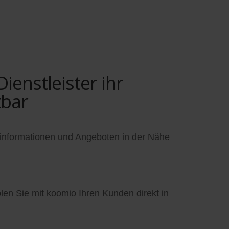
enstleister ihr
tbar
informationen und Angeboten in der Nähe
en Sie mit koomio Ihren Kunden direkt in