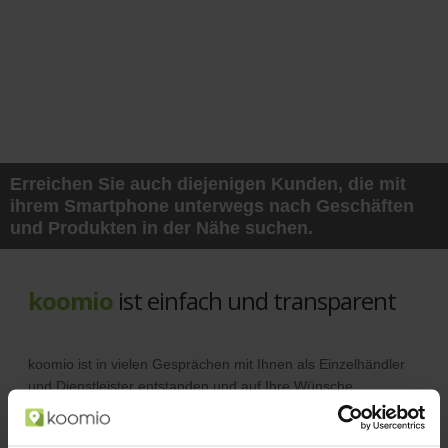
Erreichen Sie auch diejenigen Kunden, die mit
ihrem Smartphone unterwegs nach Geschäften
und Produkten in der Nähe suchen.
koomio
ist einfach und transparent
koomio ist in vielen Gesprächen mit Ihnen als Einzelhändler
und Dienstleister entstanden und auf Ihre Wünsche
abgestimmt.