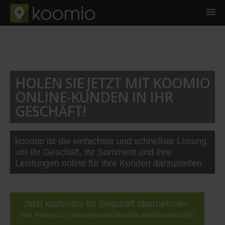
HOLEN SIE JETZT MIT KOOMIO
ONLINE-KUNDEN IN IHR
GESCHÄFT!
koomio ist die einfachste und schnellste Lösung,
um Ihr Geschäft, Ihr Sortiment und Ihre
Leistungen online für Ihre Kunden darzustellen.
Jetzt kostenlos Ihr Geschäft übernehmen
(Ihre Anfrage zur Übernahme des Geschäfts wird berücksichtigt)