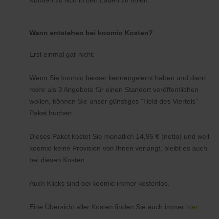
Kunden zu sich in den Laden zu holen.
Wann entstehen bei koomio Kosten?
Erst einmal gar nicht.
Wenn Sie koomio besser kennengelernt haben und dann
mehr als 3 Angebote für einen Standort veröffentlichen
wollen, können Sie unser günstiges "Held des Viertels"-
Paket buchen.
Dieses Paket kostet Sie monatlich 14,95 € (netto) und weil
koomio keine Provision von Ihnen verlangt, bleibt es auch
bei diesen Kosten.
Auch Klicks sind bei koomio immer kostenlos.
Eine Übersicht aller Kosten finden Sie auch immer
hier
.