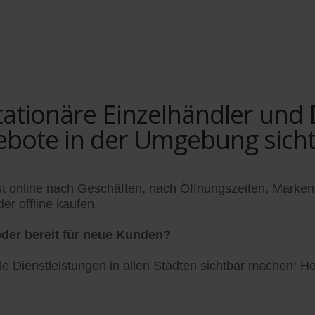
tionäre Einzelhändler und Di
ebote in der Umgebung sich
t online nach Geschäften, nach Öffnungszeiten, Marken
er offline kaufen.
der bereit für neue Kunden?
 Dienstleistungen in allen Städten sichtbar machen! Hol