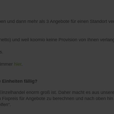
n und dann mehr als 3 Angebote für einen Standort verö
netto) und weil koomio keine Provision von Ihnen verlang
s.
h immer
hier
.
 Einheiten fällig?
inzelhandel enorm groß ist. Daher macht es aus unserer
 Fixpreis für Angebote zu berechnen und nach oben hin zu
lfen".