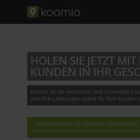
HOLEN SIE JETZT MI
KUNDEN IN IHR GESC
koomio ist die einfachste und schnellste Lö
und Ihre Leistungen online für Ihre Kunden 
Jetzt kostenlos Ihr Geschäft übernehmen
(Ihre Anfrage zur Übernahme des Geschäfts wird berücksichtig