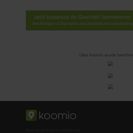
Jetzt kostenlos Ihr Geschäft übernehmen
(Ihre Anfrage zur Übernahme des Geschäfts wird berücksichtig
Über koomio wurde berichtet
Eine eingetragene Marke der