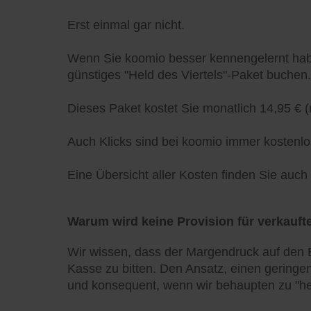
Erst einmal gar nicht.
Wenn Sie koomio besser kennengelernt habe
günstiges "Held des Viertels"-Paket buchen.
Dieses Paket kostet Sie monatlich 14,95 € (
Auch Klicks sind bei koomio immer kostenlo
Eine Übersicht aller Kosten finden Sie auc
Warum wird keine Provision für verkaufte
Wir wissen, dass der Margendruck auf den E
Kasse zu bitten. Den Ansatz, einen geringen
und konsequent, wenn wir behaupten zu "he