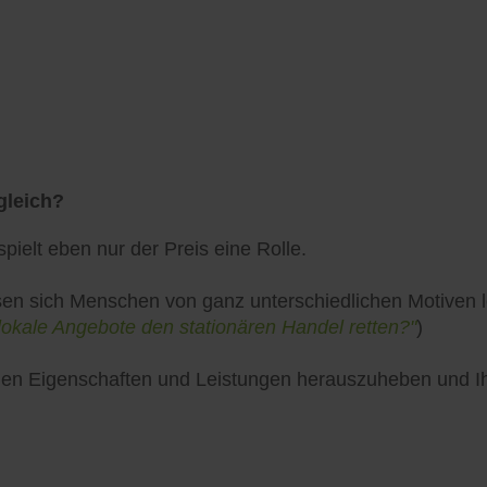
gleich?
pielt eben nur der Preis eine Rolle.
en sich Menschen von ganz unterschiedlichen Motiven lei
lokale Angebote den stationären Handel retten?"
)
uellen Eigenschaften und Leistungen herauszuheben und 