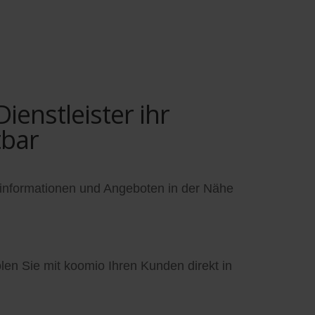
enstleister ihr
tbar
informationen und Angeboten in der Nähe
en Sie mit koomio Ihren Kunden direkt in