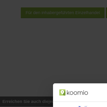
Für den inhabergeführten Einzelhandel
Erreichen Sie auch diejenigen Kunden, die mit ih