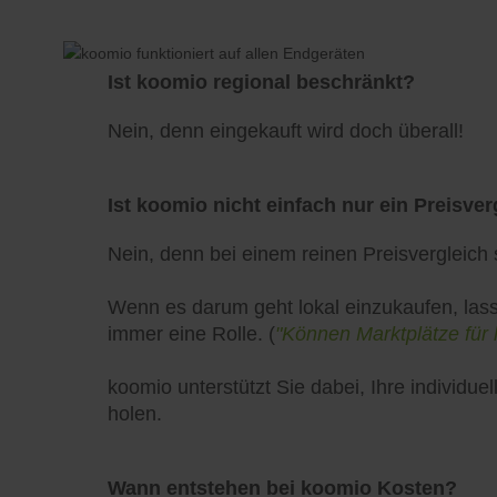
Ist koomio regional beschränkt?
Nein, denn eingekauft wird doch überall!
Ist koomio nicht einfach nur ein Preisver
Nein, denn bei einem reinen Preisvergleich s
Wenn es darum geht lokal einzukaufen, lass
immer eine Rolle. (
"Können Marktplätze für 
koomio unterstützt Sie dabei, Ihre individ
holen.
Wann entstehen bei koomio Kosten?