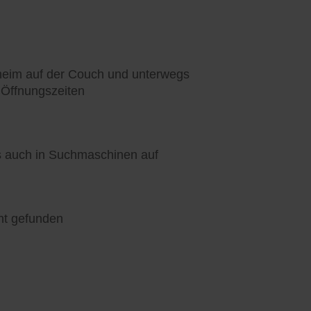
heim auf der Couch und unterwegs
 Öffnungszeiten
ls auch in Suchmaschinen auf
nt gefunden