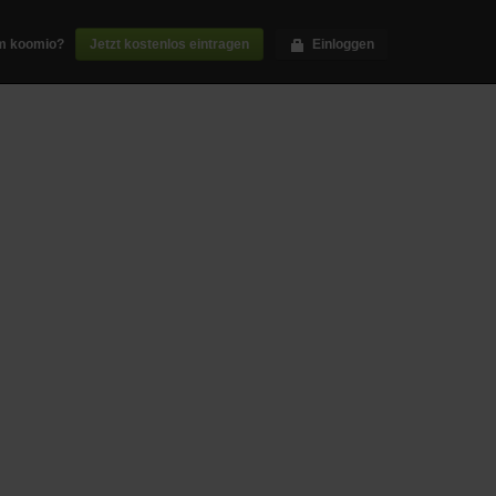
m koomio?
Jetzt kostenlos eintragen
Einloggen