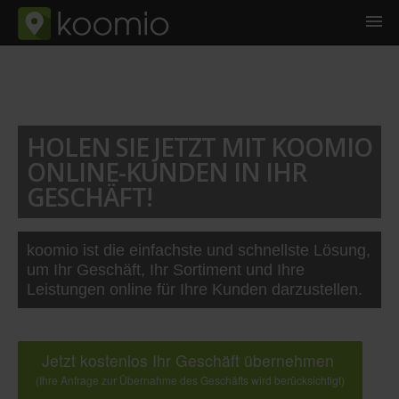
HOLEN SIE JETZT MIT KOOMIO
ONLINE-KUNDEN IN IHR
GESCHÄFT!
koomio ist die einfachste und schnellste Lösung,
um Ihr Geschäft, Ihr Sortiment und Ihre
Leistungen online für Ihre Kunden darzustellen.
Jetzt kostenlos Ihr Geschäft übernehmen
(Ihre Anfrage zur Übernahme des Geschäfts wird berücksichtigt)