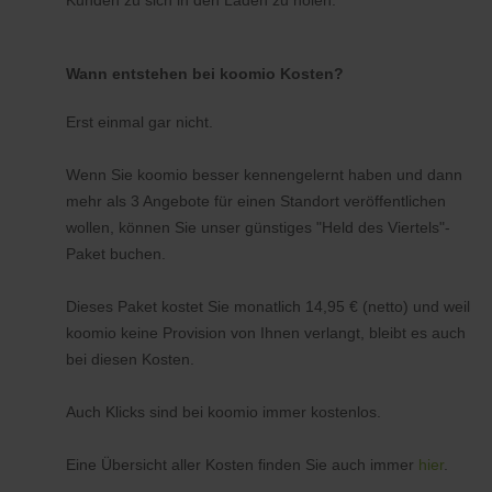
Kunden zu sich in den Laden zu holen.
Wann entstehen bei koomio Kosten?
Erst einmal gar nicht.
Wenn Sie koomio besser kennengelernt haben und dann
mehr als 3 Angebote für einen Standort veröffentlichen
wollen, können Sie unser günstiges "Held des Viertels"-
Paket buchen.
Dieses Paket kostet Sie monatlich 14,95 € (netto) und weil
koomio keine Provision von Ihnen verlangt, bleibt es auch
bei diesen Kosten.
Auch Klicks sind bei koomio immer kostenlos.
Eine Übersicht aller Kosten finden Sie auch immer
hier
.