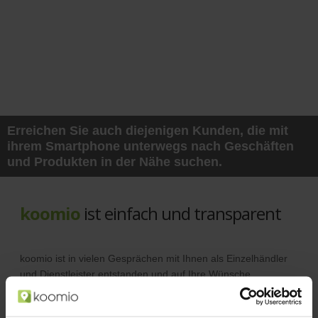
Erreichen Sie auch diejenigen Kunden, die mit
ihrem Smartphone unterwegs nach Geschäften
und Produkten in der Nähe suchen.
koomio
ist einfach und transparent
koomio ist in vielen Gesprächen mit Ihnen als Einzelhändler
und Dienstleister entstanden und auf Ihre Wünsche
abgestimmt.